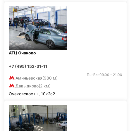
АТЦ Очаково
+7 (495) 152-31-11
Пн-Вс: 09:00 - 21:00
Аминьевская
(980 м)
Давыдково
(2 км)
Очаковское ш., 10к2с2