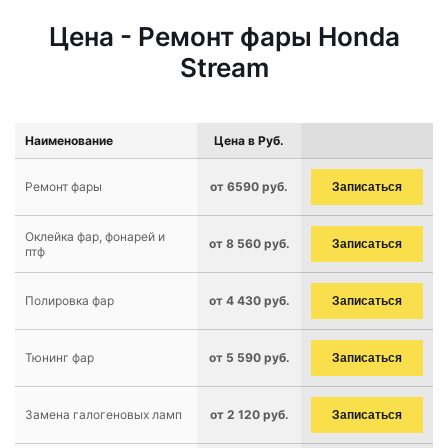
Цена - Ремонт фары Honda
Stream
Наименование
Цена в Руб.
Ремонт фары
от 6590 руб.
Записаться
Оклейка фар, фонарей и
от 8 560 руб.
Записаться
птф
Полировка фар
от 4 430 руб.
Записаться
Тюнинг фар
от 5 590 руб.
Записаться
Замена галогеновых ламп
от 2 120 руб.
Записаться