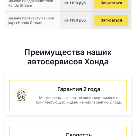
Замена предохранителей
от 1190 руб.
Записаться
Honda Stream
Замена противотуманной
от 1190 руб.
Записаться
фары Honda Stream
Преимущества наших
автосервисов Хонда
Гарантия 2 года
Мы уверены в качестве своих материалов и
комплектующих, и даем на них гарантию 2 года.
Скорость