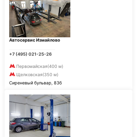
Автосервис Измайлово
+7 (495) 021-25-26
Первомайская
(400 м)
Щелковская
(350 м)
Сиреневый бульвар, 83б