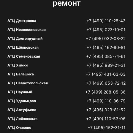
ремонт
+7 (499) 110-28-43
АТЦ Дмитровка
+7 (495) 023-10-01
АТЦ Новоясеневская
+7 (495) 032-08-22
АТЦ Долгопрудный
+7 (495) 162-90-81
АТЦ Щёлковская
+7 (495) 085-74-61
АТЦ Семеновская
+7 (495) 989-21-31
АТЦ Химки
+7 (495) 431-63-63
АТЦ Балашиха
+7 (499) 653-72-12
АТЦ Севастопольская
+7 (499) 288-05-36
АТЦ Научный
+7 (499) 110-86-79
АТЦ Удальцова
+7 (495) 023-81-52
АТЦ Алтуфьево
+7 (499) 110-53-06
АТЦ Лобненская
+7 (495) 152-31-11
АТЦ Очаково