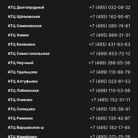
+7 (495) 032-08-22
АТЦ Долгопрудный
+7 (495) 162-90-81
АТЦ Щёлковская
+7 (495) 085-74-61
АТЦ Семеновская
+7 (495) 989-21-31
АТЦ Химки
+7 (495) 431-63-63
АТЦ Балашиха
+7 (499) 653-72-12
АТЦ Севастопольская
+7 (499) 288-05-36
АТЦ Научный
+7 (499) 110-86-79
АТЦ Удальцова
+7 (495) 023-81-52
АТЦ Алтуфьево
+7 (499) 110-53-06
АТЦ Лобненская
+7 (495) 152-31-11
АТЦ Очаково
+7 (495) 125-38-41
АТЦ Солнцево
+7 (495) 135-42-87
АТЦ Раменки
+7 (495) 182-17-65
АТЦ Варшавское ш
+7 (495) 021-25-26
АТЦ Измайлово