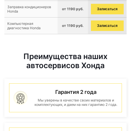
Заправка кондиционеров
от 1190 руб.
Записаться
Honda
Компьютерная
от 1190 руб.
Записаться
диагностика Honda
Преимущества наших
автосервисов Хонда
Гарантия 2 года
Мы уверены в качестве своих материалов и
комплектующих, и даем на них гарантию 2 года.