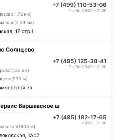
+7 (499) 110-53-06
Пн-Вс: 09:00 - 21:00
нозово
(1,72 км)
омская
(2,34 км)
ская, 17 стр.1
ис Солнцево
+7 (495) 125-38-41
Пн-Вс: 09:00 - 21:00
орово
(1,35 км)
нцево
(930 м)
вмосстроя 7а
ервис Варшавское ш
+7 (495) 182-17-65
09:00 - 21:00
шавская
(1400 м)
тляковская, 1Ас2