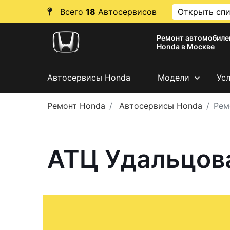
Всего
18
Автосервисов
Открыть сп
Ремонт автомобиле
Honda в Москве
Автосервисы Honda
Модели
Ус
Ремонт Honda
Автосервисы Honda
Рем
АТЦ Удальцова