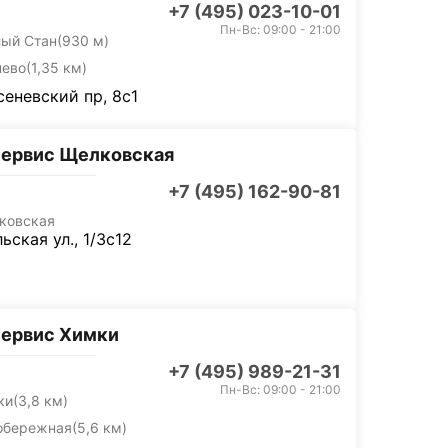
+7 (495) 023-10-01
Пн-Вс: 09:00 - 21:00
лый Стан
(930 м)
нево
(1,35 км)
еневский пр, 8с1
сервис Щелковская
+7 (495) 162-90-81
ковская
ьская ул., 1/3с12
сервис Химки
+7 (495) 989-21-31
Пн-Вс: 09:00 - 21:00
ки
(3,8 км)
обережная
(5,6 км)