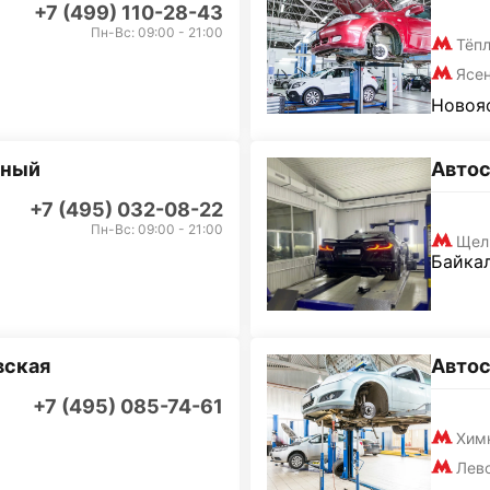
+7 (499) 110-28-43
Пн-Вс: 09:00 - 21:00
Тёп
Ясе
Новояс
дный
Авто
+7 (495) 032-08-22
Пн-Вс: 09:00 - 21:00
Щел
Байкал
вская
Авто
+7 (495) 085-74-61
Хим
Лев