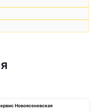
ся
ервис Новоясеневская