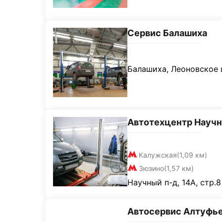
Сервис Балашиха
Балашиха, Леоновское ш
Автотехцентр Науч
Калужская
(1,09 км)
Зюзино
(1,57 км)
Научный п-д, 14А, стр.8
Автосервис Алтуфь