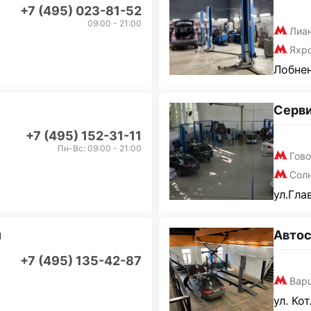
+7 (495) 023-81-52
09:00 - 21:00
Лиа
Яхр
Лобнен
Серв
+7 (495) 152-31-11
Пн-Вс: 09:00 - 21:00
Гов
Сол
ул.Гла
и
Автос
+7 (495) 135-42-87
Вар
ул. Ко