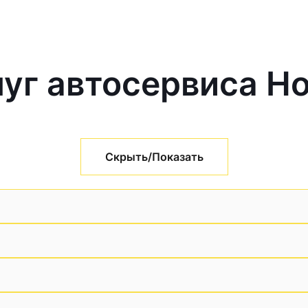
уг автосервиса H
Скрыть/Показать