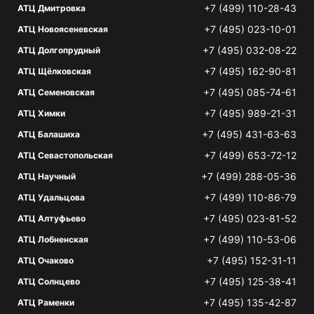
+7 (499) 110-28-43
АТЦ Дмитровка
+7 (495) 023-10-01
АТЦ Новоясеневская
+7 (495) 032-08-22
АТЦ Долгопрудный
+7 (495) 162-90-81
АТЦ Щёлковская
+7 (495) 085-74-61
АТЦ Семеновская
+7 (495) 989-21-31
АТЦ Химки
+7 (495) 431-63-63
АТЦ Балашиха
+7 (499) 653-72-12
АТЦ Севастопольская
+7 (499) 288-05-36
АТЦ Научный
+7 (499) 110-86-79
АТЦ Удальцова
+7 (495) 023-81-52
АТЦ Алтуфьево
+7 (499) 110-53-06
АТЦ Лобненская
+7 (495) 152-31-11
АТЦ Очаково
+7 (495) 125-38-41
АТЦ Солнцево
+7 (495) 135-42-87
АТЦ Раменки