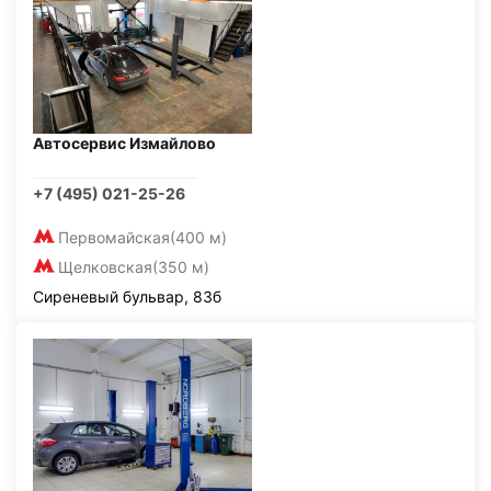
Автосервис Измайлово
+7 (495) 021-25-26
Первомайская
(400 м)
Щелковская
(350 м)
Сиреневый бульвар, 83б