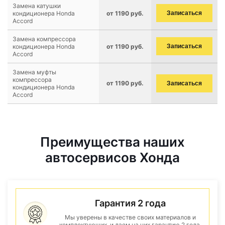
Замена катушки
кондиционера Honda
от 1190 руб.
Записаться
Accord
Замена компрессора
кондиционера Honda
от 1190 руб.
Записаться
Accord
Замена муфты
компрессора
от 1190 руб.
Записаться
кондиционера Honda
Accord
Преимущества наших
автосервисов Хонда
Гарантия 2 года
Мы уверены в качестве своих материалов и
комплектующих, и даем на них гарантию 2 года.