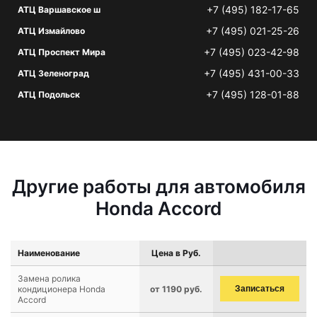
+7 (495) 182-17-65
АТЦ Варшавское ш
+7 (495) 021-25-26
АТЦ Измайлово
+7 (495) 023-42-98
АТЦ Проспект Мира
+7 (495) 431-00-33
АТЦ Зеленоград
+7 (495) 128-01-88
АТЦ Подольск
Другие работы для автомобиля
Honda Accord
Наименование
Цена в Руб.
Замена ролика
кондиционера Honda
от 1190 руб.
Записаться
Accord