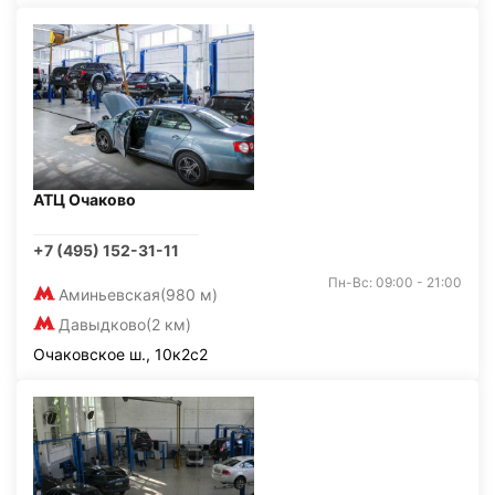
АТЦ Очаково
+7 (495) 152-31-11
Пн-Вс: 09:00 - 21:00
Аминьевская
(980 м)
Давыдково
(2 км)
Очаковское ш., 10к2с2