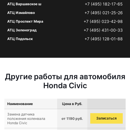
+7 (495) 182-17-65
АТЦ Варшавское ш
+7 (495) 021-25-26
АТЦ Измайлово
+7 (495) 023-42-98
АТЦ Проспект Мира
+7 (495) 431-00-33
АТЦ Зеленоград
+7 (495) 128-01-88
АТЦ Подольск
Другие работы для автомобиля
Honda Civic
Наименование
Цена в Руб.
Замена датчика
положения коленвала
от 1190 руб.
Записаться
Honda Civic