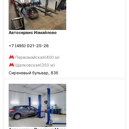
Автосервис Измайлово
+7 (495) 021-25-26
Первомайская
(400 м)
Щелковская
(350 м)
Сиреневый бульвар, 83б