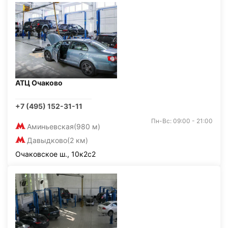
АТЦ Очаково
+7 (495) 152-31-11
Пн-Вс: 09:00 - 21:00
Аминьевская
(980 м)
Давыдково
(2 км)
Очаковское ш., 10к2с2