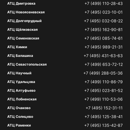
+7 (499) 110-28-43
АТЦ Дмитровка
+7 (495) 023-10-01
АТЦ Новоясеневская
+7 (495) 032-08-22
АТЦ Долгопрудный
+7 (495) 162-90-81
АТЦ Щёлковская
+7 (495) 085-74-61
АТЦ Семеновская
+7 (495) 989-21-31
АТЦ Химки
+7 (495) 431-63-63
АТЦ Балашиха
+7 (499) 653-72-12
АТЦ Севастопольская
+7 (499) 288-05-36
АТЦ Научный
+7 (499) 110-86-79
АТЦ Удальцова
+7 (495) 023-81-52
АТЦ Алтуфьево
+7 (499) 110-53-06
АТЦ Лобненская
+7 (495) 152-31-11
АТЦ Очаково
+7 (495) 125-38-41
АТЦ Солнцево
+7 (495) 135-42-87
АТЦ Раменки