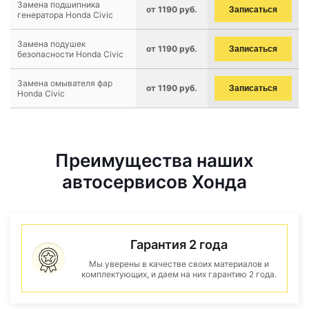
Замена подшипника
от 1190 руб.
Записаться
генератора Honda Civic
Замена подушек
от 1190 руб.
Записаться
безопасности Honda Civic
Замена омывателя фар
от 1190 руб.
Записаться
Honda Civic
Преимущества наших
автосервисов Хонда
Гарантия 2 года
Мы уверены в качестве своих материалов и
комплектующих, и даем на них гарантию 2 года.