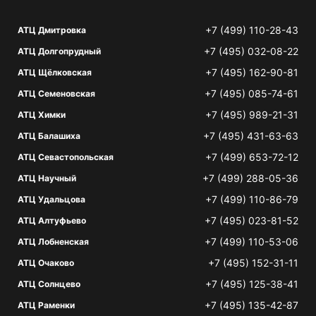
+7 (499) 110-28-43
АТЦ Дмитровка
+7 (495) 032-08-22
АТЦ Долгопрудный
+7 (495) 162-90-81
АТЦ Щёлковская
+7 (495) 085-74-61
АТЦ Семеновская
+7 (495) 989-21-31
АТЦ Химки
+7 (495) 431-63-63
АТЦ Балашиха
+7 (499) 653-72-12
АТЦ Севастопольская
+7 (499) 288-05-36
АТЦ Научный
+7 (499) 110-86-79
АТЦ Удальцова
+7 (495) 023-81-52
АТЦ Алтуфьево
+7 (499) 110-53-06
АТЦ Лобненская
+7 (495) 152-31-11
АТЦ Очаково
+7 (495) 125-38-41
АТЦ Солнцево
+7 (495) 135-42-87
АТЦ Раменки