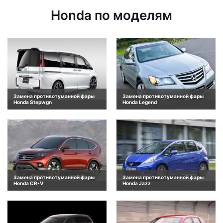
Honda по моделям
Замена противотуманной фары
Замена противотуманной фары
Honda Stepwgn
Honda Legend
Замена противотуманной фары
Замена противотуманной фары
Honda CR-V
Honda Jazz