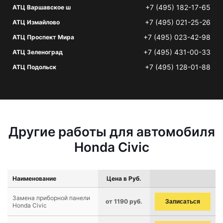
+7 (495) 182-17-65
АТЦ Варшавское ш
+7 (495) 021-25-26
АТЦ Измайлово
+7 (495) 023-42-98
АТЦ Проспект Мира
+7 (495) 431-00-33
АТЦ Зеленоград
+7 (495) 128-01-88
АТЦ Подольск
Другие работы для автомобиля
Honda Civic
Наименование
Цена в Руб.
Замена приборной панели
от 1190 руб.
Записаться
Honda Civic