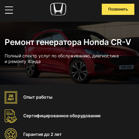
Позвонить
Ремонт генератора Honda CR-V
Полный спектр услуг по обслуживанию, диагностике
и ремонту Хонда
Опыт
работы
Сертифицированное
оборудование
Гарантия
до 2 лет