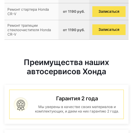
Ремонт стартера Honda
от 1190 руб.
Записаться
CR-V
Ремонт трапеции
стеклоочистителя Honda
от 1190 руб.
Записаться
CR-V
Преимущества наших
автосервисов Хонда
Гарантия 2 года
Мы уверены в качестве своих материалов и
комплектующих, и даем на них гарантию 2 года.