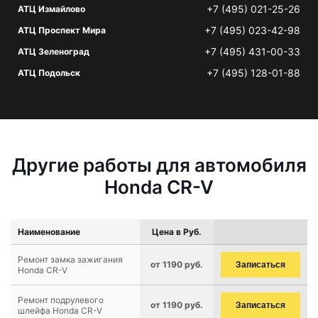
+7 (495) 021-25-26
АТЦ Измайлово
+7 (495) 023-42-98
АТЦ Проспект Мира
+7 (495) 431-00-33
АТЦ Зеленоград
+7 (495) 128-01-88
АТЦ Подольск
Другие работы для автомобиля
Honda CR-V
Наименование
Цена в Руб.
Ремонт замка зажигания
от 1190 руб.
Записаться
Honda CR-V
Ремонт подрулевого
от 1190 руб.
Записаться
шлейфа Honda CR-V