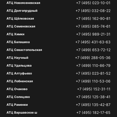
+7 (495) 023-10-01
АТЦ Новоясеневская
+7 (495) 032-08-22
АТЦ Долгопрудный
+7 (495) 162-90-81
АТЦ Щёлковская
+7 (495) 085-74-61
АТЦ Семеновская
+7 (495) 989-21-31
АТЦ Химки
+7 (495) 431-63-63
АТЦ Балашиха
+7 (499) 653-72-12
АТЦ Севастопольская
+7 (499) 288-05-36
АТЦ Научный
+7 (499) 110-86-79
АТЦ Удальцова
+7 (495) 023-81-52
АТЦ Алтуфьево
+7 (499) 110-53-06
АТЦ Лобненская
+7 (495) 152-31-11
АТЦ Очаково
+7 (495) 125-38-41
АТЦ Солнцево
+7 (495) 135-42-87
АТЦ Раменки
+7 (495) 182-17-65
АТЦ Варшавское ш