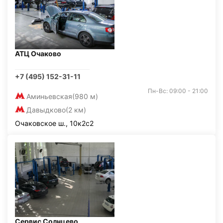
АТЦ Очаково
+7 (495) 152-31-11
Пн-Вс: 09:00 - 21:00
Аминьевская
(980 м)
Давыдково
(2 км)
Очаковское ш., 10к2с2
Сервис Солнцево