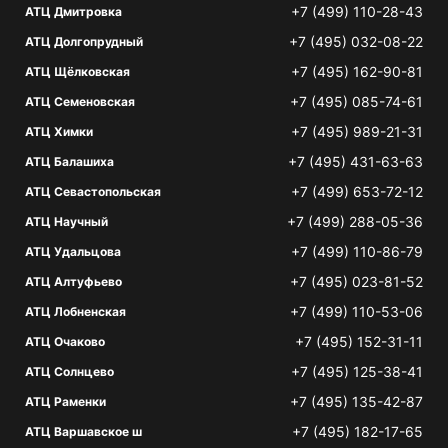
+7 (499) 110-28-43
АТЦ Дмитровка
+7 (495) 032-08-22
АТЦ Долгопрудный
+7 (495) 162-90-81
АТЦ Щёлковская
+7 (495) 085-74-61
АТЦ Семеновская
+7 (495) 989-21-31
АТЦ Химки
+7 (495) 431-63-63
АТЦ Балашиха
+7 (499) 653-72-12
АТЦ Севастопольская
+7 (499) 288-05-36
АТЦ Научный
+7 (499) 110-86-79
АТЦ Удальцова
+7 (495) 023-81-52
АТЦ Алтуфьево
+7 (499) 110-53-06
АТЦ Лобненская
+7 (495) 152-31-11
АТЦ Очаково
+7 (495) 125-38-41
АТЦ Солнцево
+7 (495) 135-42-87
АТЦ Раменки
+7 (495) 182-17-65
АТЦ Варшавское ш