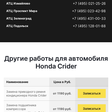
+7 (495) 021-25-26
АТЦ Измайлово
+7 (495) 023-42-98
АТЦ Проспект Мира
+7 (495) 431-00-33
АТЦ Зеленоград
+7 (495) 128-01-88
АТЦ Подольск
Другие работы для автомобиля
Honda Crider
Наименование
Цена в Руб.
Замена приводного ремня
от 1190 руб.
Записаться
кондиционера Honda Crider
Замена подшипника
компрессора
от 1190 руб.
Записаться