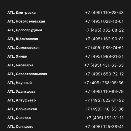
+7 (499) 110-28-43
АТЦ Дмитровка
+7 (495) 023-10-01
АТЦ Новоясеневская
+7 (495) 032-08-22
АТЦ Долгопрудный
+7 (495) 162-90-81
АТЦ Щёлковская
+7 (495) 085-74-61
АТЦ Семеновская
+7 (495) 989-21-31
АТЦ Химки
+7 (495) 431-63-63
АТЦ Балашиха
+7 (499) 653-72-12
АТЦ Севастопольская
+7 (499) 288-05-36
АТЦ Научный
+7 (499) 110-86-79
АТЦ Удальцова
+7 (495) 023-81-52
АТЦ Алтуфьево
+7 (499) 110-53-06
АТЦ Лобненская
+7 (495) 152-31-11
АТЦ Очаково
+7 (495) 125-38-41
АТЦ Солнцево