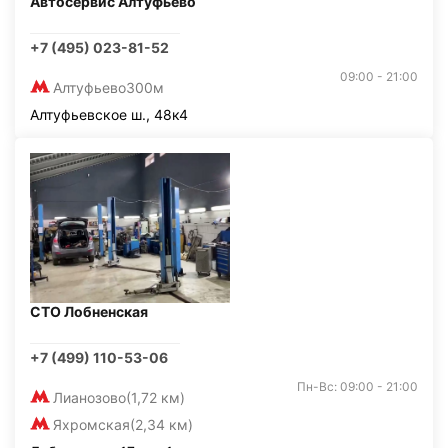
Автосервис Алтуфьево
+7 (495) 023-81-52
09:00 - 21:00
Алтуфьево
300м
Алтуфьевское ш., 48к4
СТО Лобненская
+7 (499) 110-53-06
Пн-Вс: 09:00 - 21:00
Лианозово
(1,72 км)
Яхромская
(2,34 км)