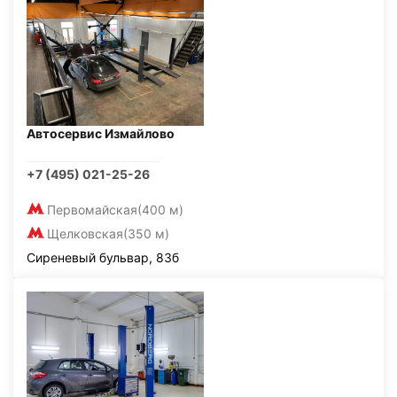
Автосервис Измайлово
+7 (495) 021-25-26
Первомайская
(400 м)
Щелковская
(350 м)
Сиреневый бульвар, 83б