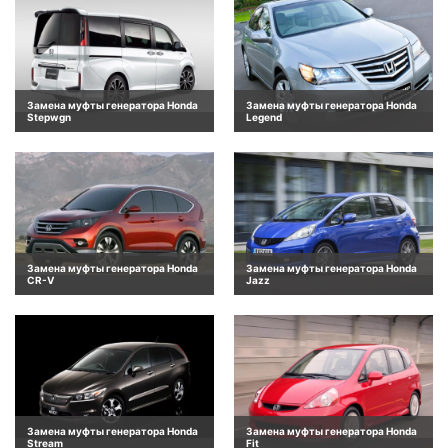
Замена муфты генератора Honda
Замена муфты генератора Honda
Stepwgn
Legend
Замена муфты генератора Honda
Замена муфты генератора Honda
CR-V
Jazz
Замена муфты генератора Honda
Замена муфты генератора Honda
Stream
Fit