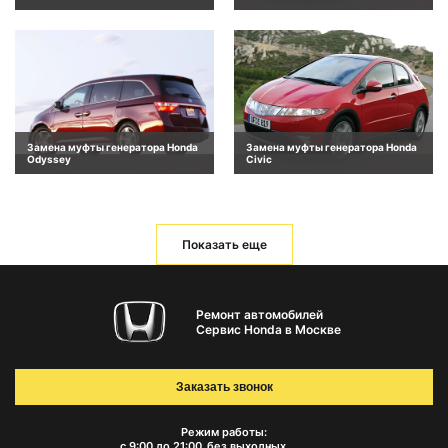
Замена муфты генератора Honda
Замена муфты генератора Honda
Odyssey
Civic
Показать еще
Ремонт автомобилей
Сервис Honda в Москве
Заказать звонок
Режим работы:
с 9:00 до 21:00
без выходных