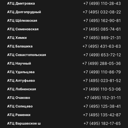
+7 (499) 110-28-43
АТЦ Дмитровка
+7 (495) 032-08-22
АТЦ Долгопрудный
+7 (495) 162-90-81
АТЦ Щёлковская
+7 (495) 085-74-61
АТЦ Семеновская
+7 (495) 989-21-31
АТЦ Химки
+7 (495) 431-63-63
АТЦ Балашиха
+7 (499) 653-72-12
АТЦ Севастопольская
+7 (499) 288-05-36
АТЦ Научный
+7 (499) 110-86-79
АТЦ Удальцова
+7 (495) 023-81-52
АТЦ Алтуфьево
+7 (499) 110-53-06
АТЦ Лобненская
+7 (495) 152-31-11
АТЦ Очаково
+7 (495) 125-38-41
АТЦ Солнцево
+7 (495) 135-42-87
АТЦ Раменки
+7 (495) 182-17-65
АТЦ Варшавское ш