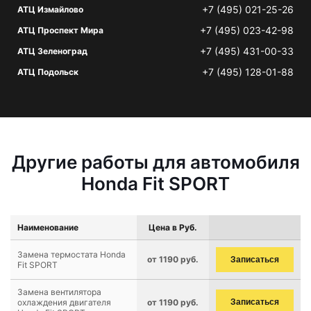
+7 (495) 021-25-26
АТЦ Измайлово
+7 (495) 023-42-98
АТЦ Проспект Мира
+7 (495) 431-00-33
АТЦ Зеленоград
+7 (495) 128-01-88
АТЦ Подольск
Другие работы для автомобиля
Honda Fit SPORT
Наименование
Цена в Руб.
Замена термостата Honda
от 1190 руб.
Записаться
Fit SPORT
Замена вентилятора
охлаждения двигателя
от 1190 руб.
Записаться