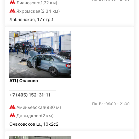
Лианозово
(1,72 км)
Яхромская
(2,34 км)
Лобненская, 17 стр.1
АТЦ Очаково
+7 (495) 152-31-11
Пн-Вс: 09:00 - 21:00
Аминьевская
(980 м)
Давыдково
(2 км)
Очаковское ш., 10к2с2