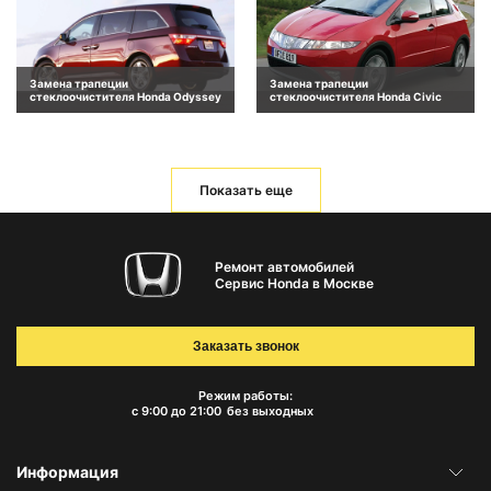
Замена трапеции
Замена трапеции
стеклоочистителя Honda Odyssey
стеклоочистителя Honda Civic
Показать еще
Ремонт автомобилей
Сервис Honda в Москве
Заказать звонок
Режим работы:
с 9:00 до 21:00
без выходных
Информация