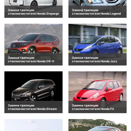
Замена трапеции
Замена трапеции
стеклоочистителя Honda Stepwgn
стеклоочистителя Honda Legend
Замена трапеции
Замена трапеции
стеклоочистителя Honda CR-V
стеклоочистителя Honda Jazz
Замена трапеции
Замена трапеции
стеклоочистителя Honda Stream
стеклоочистителя Honda Fit