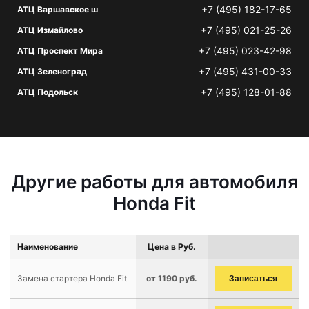
+7 (495) 182-17-65
АТЦ Варшавское ш
+7 (495) 021-25-26
АТЦ Измайлово
+7 (495) 023-42-98
АТЦ Проспект Мира
+7 (495) 431-00-33
АТЦ Зеленоград
+7 (495) 128-01-88
АТЦ Подольск
Другие работы для автомобиля
Honda Fit
Наименование
Цена в Руб.
Замена стартера Honda Fit
от 1190 руб.
Записаться