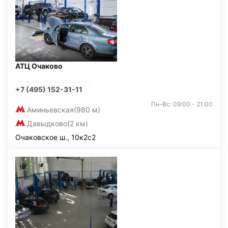
АТЦ Очаково
+7 (495) 152-31-11
Пн-Вс: 09:00 - 21:00
Аминьевская
(980 м)
Давыдково
(2 км)
Очаковское ш., 10к2с2