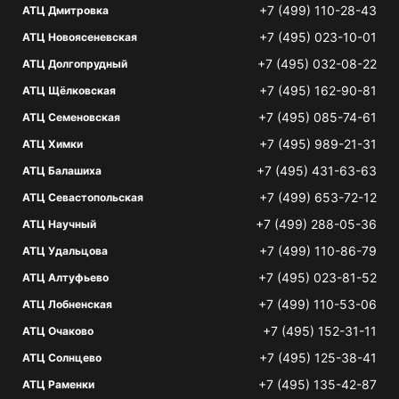
+7 (499) 110-28-43
АТЦ Дмитровка
+7 (495) 023-10-01
АТЦ Новоясеневская
+7 (495) 032-08-22
АТЦ Долгопрудный
+7 (495) 162-90-81
АТЦ Щёлковская
+7 (495) 085-74-61
АТЦ Семеновская
+7 (495) 989-21-31
АТЦ Химки
+7 (495) 431-63-63
АТЦ Балашиха
+7 (499) 653-72-12
АТЦ Севастопольская
+7 (499) 288-05-36
АТЦ Научный
+7 (499) 110-86-79
АТЦ Удальцова
+7 (495) 023-81-52
АТЦ Алтуфьево
+7 (499) 110-53-06
АТЦ Лобненская
+7 (495) 152-31-11
АТЦ Очаково
+7 (495) 125-38-41
АТЦ Солнцево
+7 (495) 135-42-87
АТЦ Раменки