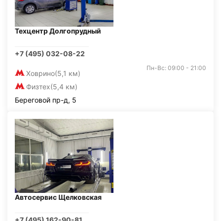
Техцентр Долгопрудный
+7 (495) 032-08-22
Пн-Вс: 09:00 - 21:00
Ховрино
(5,1 км)
Физтех
(5,4 км)
Береговой пр-д, 5
Автосервис Щелковская
+7 (495) 162-90-81