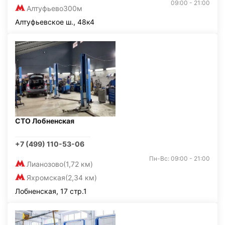
09:00 - 21:00
Алтуфьево
300м
Алтуфьевское ш., 48к4
СТО Лобненская
+7 (499) 110-53-06
Пн-Вс: 09:00 - 21:00
Лианозово
(1,72 км)
Яхромская
(2,34 км)
Лобненская, 17 стр.1