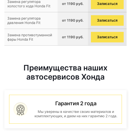
Замена регулятора
от 1190 руб.
Записаться
холостого хода Honda Fit
Замена регулятора
от 1190 руб.
Записаться
давления Honda Fit
Замена противотуманной
от 1190 руб.
Записаться
фары Honda Fit
Преимущества наших
автосервисов Хонда
Гарантия 2 года
Мы уверены в качестве своих материалов и
комплектующих, и даем на них гарантию 2 года.