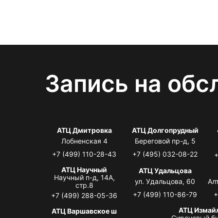
Запись на обс
АТЦ Дмитровка
АТЦ Долгопрудный
Лобненская 4
Береговой пр-д, 5
+7 (499) 110-28-43
+7 (495) 032-08-22
+
АТЦ Научный
АТЦ Удальцова
Научный п-д, 14А,
ул. Удальцова, 60
Ал
стр.8
+7 (499) 110-86-79
+
+7 (499) 288-05-36
АТЦ Измай
АТЦ Варшавское ш
Сиреневый бу