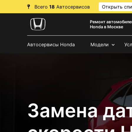
Всего
18
Автосервисов
Открыть сп
Ремонт автомобиле
Honda в Москве
Автосервисы Honda
Модели
Ус
Замена да