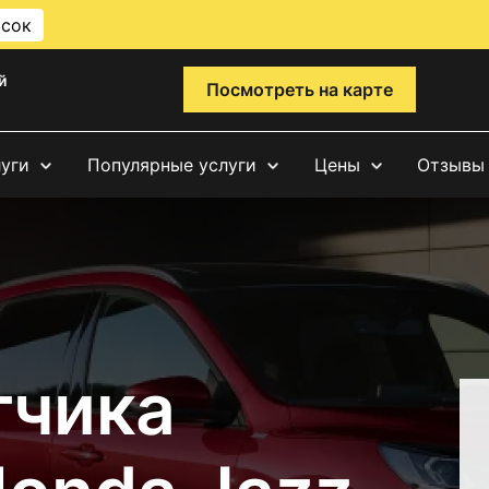
исок
й
Посмотреть на карте
луги
Популярные услуги
Цены
Отзывы
тчика