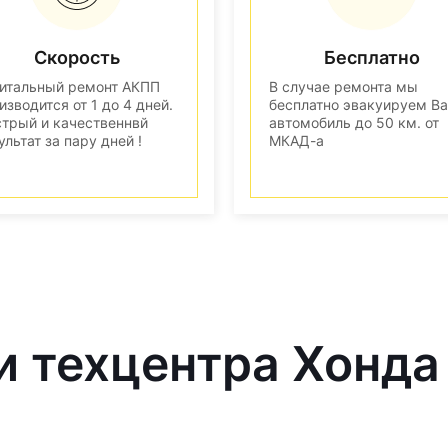
Скорость
Бесплатно
итальный ремонт АКПП
В случае ремонта мы
изводится от 1 до 4 дней.
бесплатно эвакуируем В
трый и качественнвй
автомобиль до 50 км. от
ультат за пару дней !
МКАД-а
и техцентра Хонда