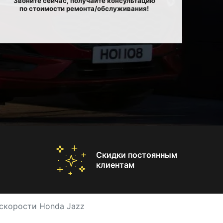
Звоните сейчас, получайте консультацию
по стоимости ремонта/обслуживания!
Скидки постоянным
клиентам
 скорости Honda Jazz