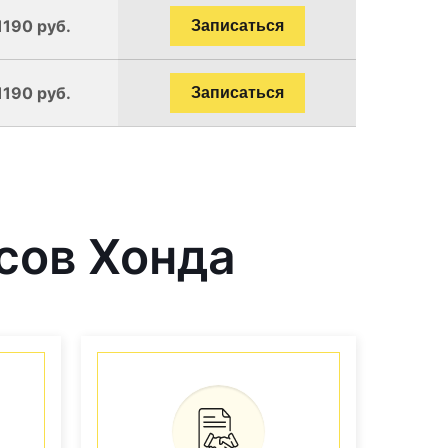
1190 руб.
Записаться
1190 руб.
Записаться
сов Хонда