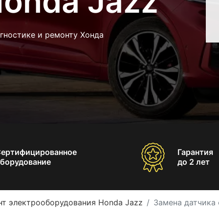
Honda Jazz
гностике и ремонту Хонда
Сертифицированное
Гарантия
борудование
до 2 лет
нт электрооборудования Honda Jazz
Замена датчика