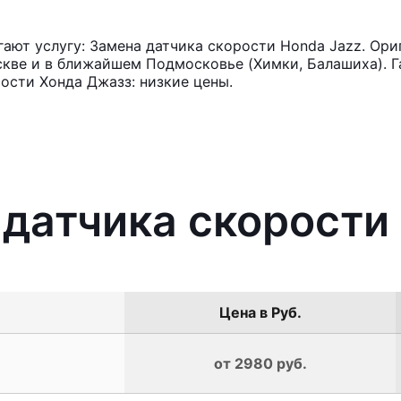
ют услугу: Замена датчика скорости Honda Jazz. Ори
кве и в ближайшем Подмосковье (Химки, Балашиха). Га
ости Хонда Джазз: низкие цены.
 датчика скорости
Цена в Руб.
от 2980 руб.