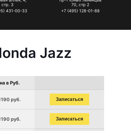
стр. 3
70, стр 2
95) 431-00-33
+7 (495) 128-01-88
Honda Jazz
на в Руб.
1190 руб.
Записаться
1190 руб.
Записаться