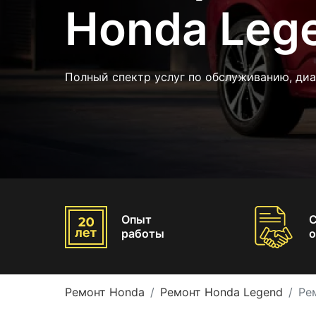
Honda Leg
Полный спектр услуг по обслуживанию, диа
Опыт
работы
о
Ремонт Honda
Ремонт Honda Legend
Ре