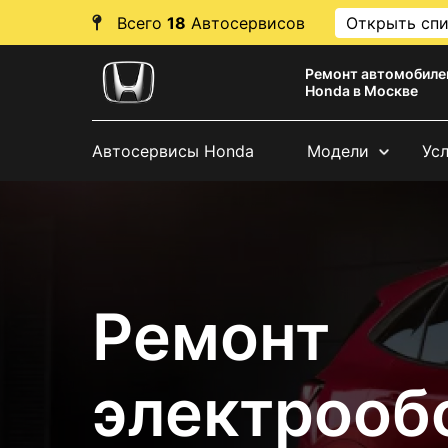
Всего
18
Автосервисов
Открыть сп
Ремонт автомобиле
Honda в Москве
Автосервисы Honda
Модели
Ус
Ремонт
электрооб