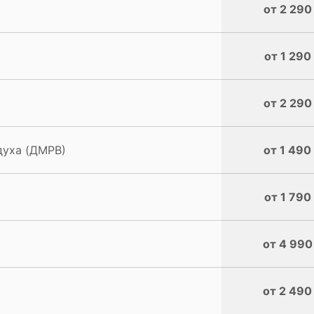
от 2 290
от 1 290
от 2 290
духа (ДМРВ)
от 1 490
от 1 790
от 4 990
от 2 490