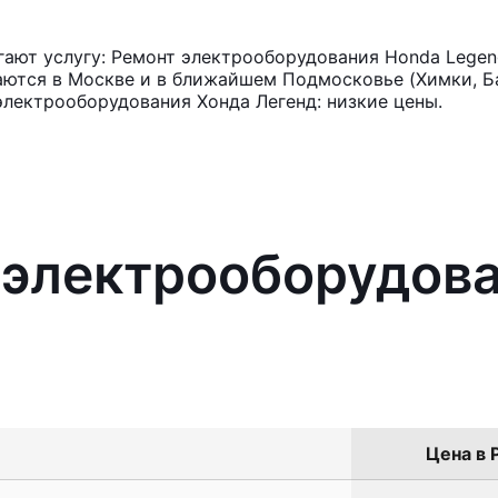
ают услугу: Ремонт электрооборудования Honda Legen
аются в Москве и в ближайшем Подмосковье (Химки, Ба
электрооборудования Хонда Легенд: низкие цены.
 электрооборудов
Цена в 