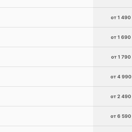
от 1 490
от 1 690
от 1 790
от 4 990
от 2 490
от 6 590