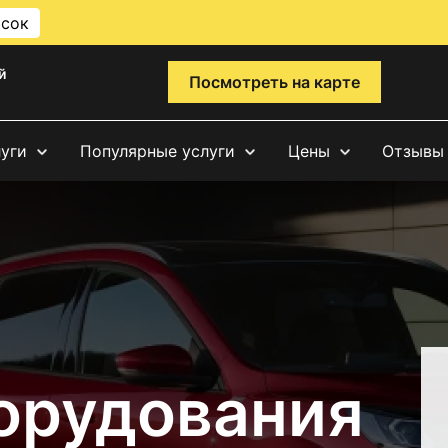
исок
й
Посмотреть на карте
луги
Популярные услуги
Цены
Отзывы
орудования