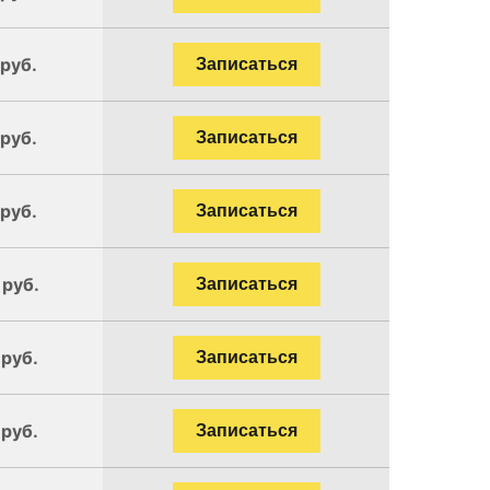
 руб.
Записаться
 руб.
Записаться
 руб.
Записаться
 руб.
Записаться
 руб.
Записаться
 руб.
Записаться