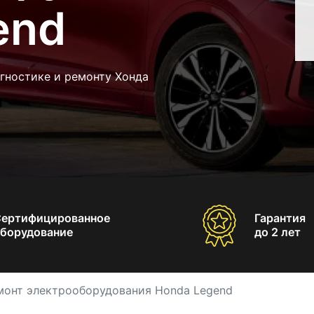
end
гностике и ремонту Хонда
Сертифицированное
Гарантия
борудование
до 2 лет
монт электрооборудования Honda Legend