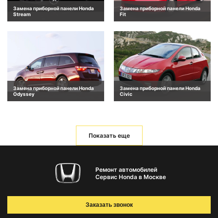
Замена приборной панели Honda
Замена приборной панели Honda
Stream
Fit
Замена приборной панели Honda
Замена приборной панели Honda
Odyssey
Civic
Показать еще
Ремонт автомобилей
Сервис Honda в Москве
Заказать звонок