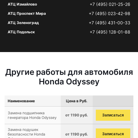
+7 (495) 021-25-26
АТЦ Измайлово
+7 (495) 023-42-98
АТЦ Проспект Мира
+7 (495) 431-00-33
АТЦ Зеленоград
+7 (495) 128-01-88
АТЦ Подольск
Другие работы для автомобиля
Honda Odyssey
Наименование
Цена в Руб.
Замена подшипника
от 1190 руб.
Записаться
генератора Honda Odyssey
Замена подушек
безопасности Honda
от 1190 руб.
Записаться