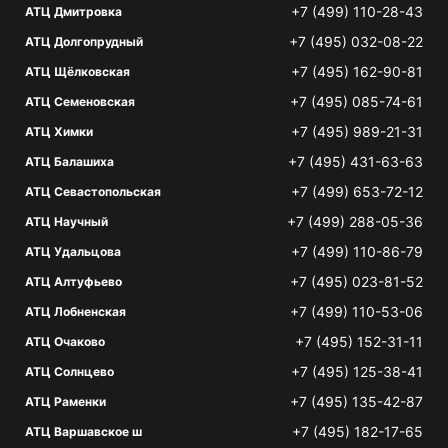
+7 (499) 110-28-43
АТЦ Дмитровка
+7 (495) 032-08-22
АТЦ Долгопрудный
+7 (495) 162-90-81
АТЦ Щёлковская
+7 (495) 085-74-61
АТЦ Семеновская
+7 (495) 989-21-31
АТЦ Химки
+7 (495) 431-63-63
АТЦ Балашиха
+7 (499) 653-72-12
АТЦ Севастопольская
+7 (499) 288-05-36
АТЦ Научный
+7 (499) 110-86-79
АТЦ Удальцова
+7 (495) 023-81-52
АТЦ Алтуфьево
+7 (499) 110-53-06
АТЦ Лобненская
+7 (495) 152-31-11
АТЦ Очаково
+7 (495) 125-38-41
АТЦ Солнцево
+7 (495) 135-42-87
АТЦ Раменки
+7 (495) 182-17-65
АТЦ Варшавское ш