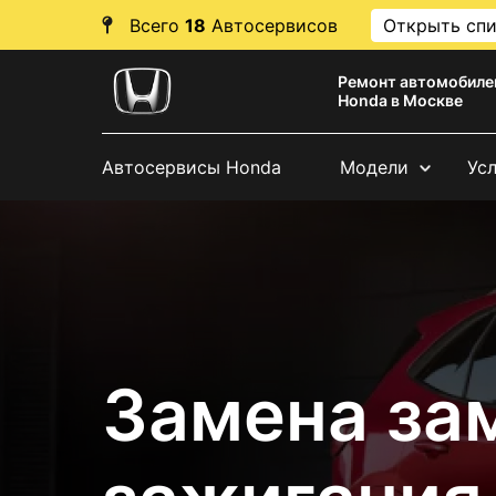
Всего
18
Автосервисов
Открыть сп
Ремонт автомобиле
Honda в Москве
Автосервисы Honda
Модели
Ус
Замена за