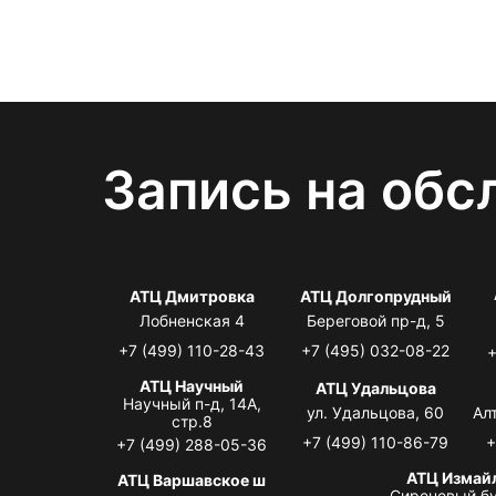
Запись на обс
АТЦ Дмитровка
АТЦ Долгопрудный
Лобненская 4
Береговой пр-д, 5
+7 (499) 110-28-43
+7 (495) 032-08-22
+
АТЦ Научный
АТЦ Удальцова
Научный п-д, 14А,
ул. Удальцова, 60
Ал
стр.8
+7 (499) 110-86-79
+
+7 (499) 288-05-36
АТЦ Измай
АТЦ Варшавское ш
Сиреневый бу