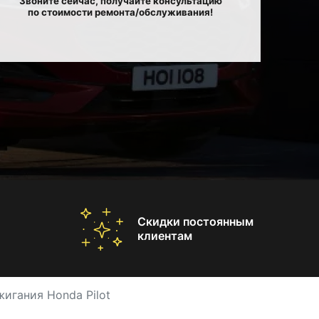
Звоните сейчас, получайте консультацию
по стоимости ремонта/обслуживания!
Скидки постоянным
клиентам
игания Honda Pilot