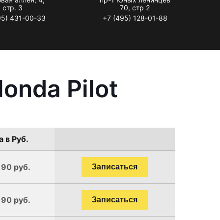
стр. 3
70, стр 2
95) 431-00-33
+7 (495) 128-01-88
onda Pilot
 в Руб.
190 руб.
Записаться
190 руб.
Записаться