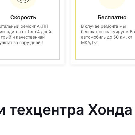
Скорость
Бесплатно
итальный ремонт АКПП
В случае ремонта мы
изводится от 1 до 4 дней.
бесплатно эвакуируем В
трый и качественнвй
автомобиль до 50 км. от
ультат за пару дней !
МКАД-а
и техцентра Хонда