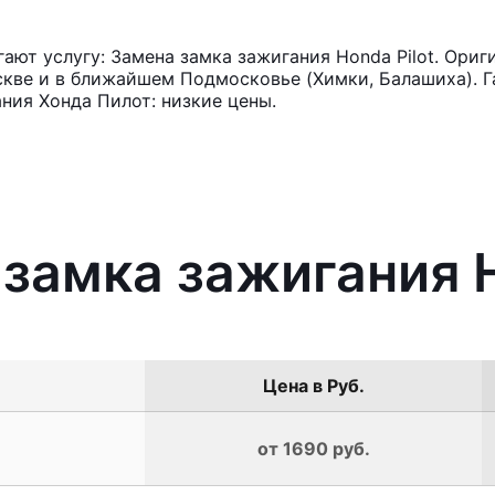
ют услугу: Замена замка зажигания Honda Pilot. Ориг
кве и в ближайшем Подмосковье (Химки, Балашиха). Га
ния Хонда Пилот: низкие цены.
 замка зажигания H
Цена в Руб.
от 1690 руб.