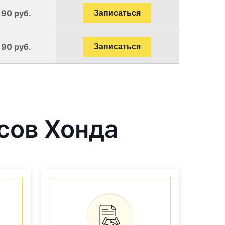
190 руб.
Записаться
190 руб.
Записаться
сов Хонда