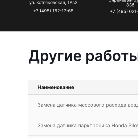
ул. Котляковская, 1Ас2
83б
+7 (495) 182-17-65
+7 (495) 021
Другие работы
Наименование
Замена датчика массового расхода возд
Замена датчика парктроника Honda Pilo