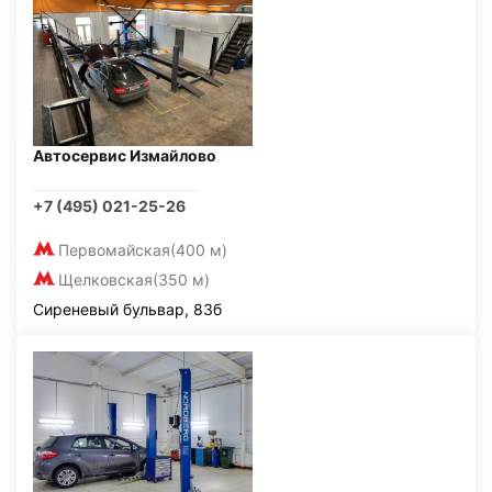
Автосервис Измайлово
+7 (495) 021-25-26
Первомайская
(400 м)
Щелковская
(350 м)
Сиреневый бульвар, 83б