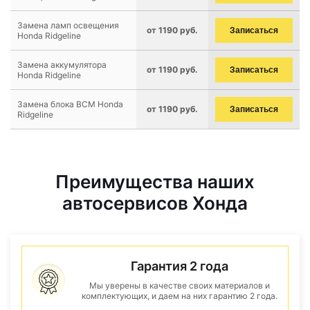
Замена ламп освещения
от 1190 руб.
Записаться
Honda Ridgeline
Замена аккумулятора
от 1190 руб.
Записаться
Honda Ridgeline
Замена блока BCM Honda
от 1190 руб.
Записаться
Ridgeline
Преимущества наших
автосервисов Хонда
Гарантия 2 года
Мы уверены в качестве своих материалов и
комплектующих, и даем на них гарантию 2 года.