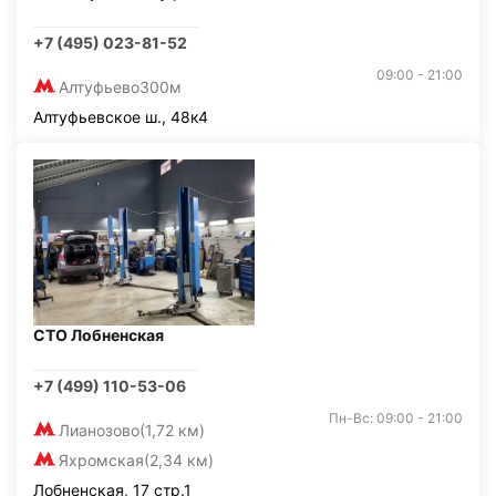
+7 (495) 023-81-52
09:00 - 21:00
Алтуфьево
300м
Алтуфьевское ш., 48к4
СТО Лобненская
+7 (499) 110-53-06
Пн-Вс: 09:00 - 21:00
Лианозово
(1,72 км)
Яхромская
(2,34 км)
Лобненская, 17 стр.1