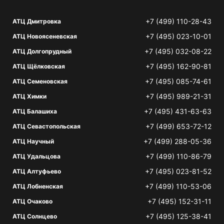
+7 (499) 110-28-43
АТЦ Дмитровка
+7 (495) 023-10-01
АТЦ Новоясеневская
+7 (495) 032-08-22
АТЦ Долгопрудный
+7 (495) 162-90-81
АТЦ Щёлковская
+7 (495) 085-74-61
АТЦ Семеновская
+7 (495) 989-21-31
АТЦ Химки
+7 (495) 431-63-63
АТЦ Балашиха
+7 (499) 653-72-12
АТЦ Севастопольская
+7 (499) 288-05-36
АТЦ Научный
+7 (499) 110-86-79
АТЦ Удальцова
+7 (495) 023-81-52
АТЦ Алтуфьево
+7 (499) 110-53-06
АТЦ Лобненская
+7 (495) 152-31-11
АТЦ Очаково
+7 (495) 125-38-41
АТЦ Солнцево