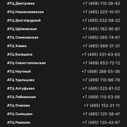
+7 (499) 110-28-43
АТЦ Дмитровка
+7 (495) 023-10-01
АТЦ Новоясеневская
+7 (495) 032-08-22
АТЦ Долгопрудный
+7 (495) 162-90-81
АТЦ Щёлковская
+7 (495) 085-74-61
АТЦ Семеновская
+7 (495) 989-21-31
АТЦ Химки
+7 (495) 431-63-63
АТЦ Балашиха
+7 (499) 653-72-12
АТЦ Севастопольская
+7 (499) 288-05-36
АТЦ Научный
+7 (499) 110-86-79
АТЦ Удальцова
+7 (495) 023-81-52
АТЦ Алтуфьево
+7 (499) 110-53-06
АТЦ Лобненская
+7 (495) 152-31-11
АТЦ Очаково
+7 (495) 125-38-41
АТЦ Солнцево
+7 (495) 135-42-87
АТЦ Раменки