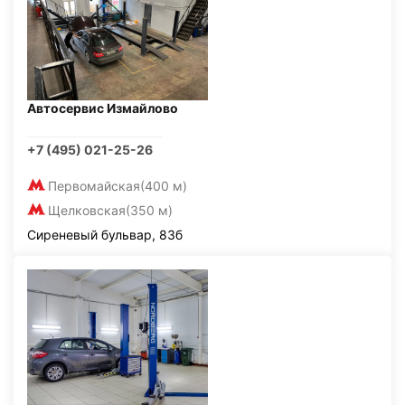
Автосервис Измайлово
+7 (495) 021-25-26
Первомайская
(400 м)
Щелковская
(350 м)
Сиреневый бульвар, 83б