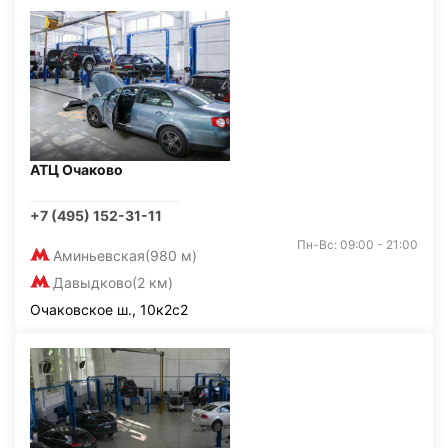
АТЦ Очаково
+7 (495) 152-31-11
Пн-Вс: 09:00 - 21:00
Аминьевская
(980 м)
Давыдково
(2 км)
Очаковское ш., 10к2с2