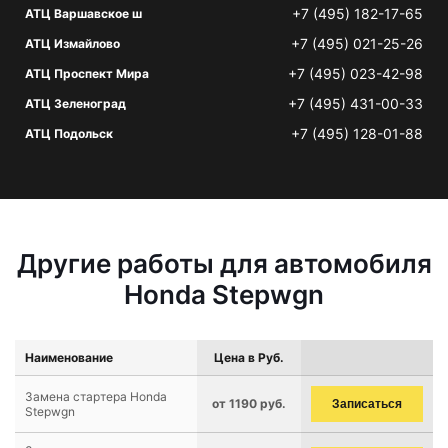
+7 (495) 182-17-65
АТЦ Варшавское ш
+7 (495) 021-25-26
АТЦ Измайлово
+7 (495) 023-42-98
АТЦ Проспект Мира
+7 (495) 431-00-33
АТЦ Зеленоград
+7 (495) 128-01-88
АТЦ Подольск
Другие работы для автомобиля
Honda Stepwgn
Наименование
Цена в Руб.
Замена стартера Honda
от 1190 руб.
Записаться
Stepwgn