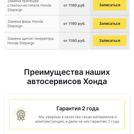
Замена трапеции
стеклоочистителя Honda
от 1190 руб.
Записаться
Stepwgn
Замена фары Honda
от 1190 руб.
Записаться
Stepwgn
Замена щеток генератора
от 1190 руб.
Записаться
Honda Stepwgn
Преимущества наших
автосервисов Хонда
Гарантия 2 года
Мы уверены в качестве своих материалов и
комплектующих, и даем на них гарантию 2 года.