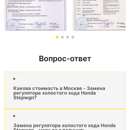
Вопрос-ответ
Какова стоимость в Москве - Замена
регулятора холостого хода Honda
Stepwgn?
Замена регулятора холостого хода Honda
Stepwgn - могу ли я получить