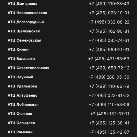
+7 (499) 110-28-43
АТЦ Дмитровка
+7 (495) 023-10-01
АТЦ Новоясеневская
+7 (495) 032-08-22
АТЦ Долгопрудный
+7 (495) 162-90-81
АТЦ Щёлковская
+7 (495) 085-74-61
АТЦ Семеновская
+7 (495) 989-21-31
АТЦ Химки
+7 (495) 431-63-63
АТЦ Балашиха
+7 (499) 653-72-12
АТЦ Севастопольская
+7 (499) 288-05-36
АТЦ Научный
+7 (499) 110-86-79
АТЦ Удальцова
+7 (495) 023-81-52
АТЦ Алтуфьево
+7 (499) 110-53-06
АТЦ Лобненская
+7 (495) 152-31-11
АТЦ Очаково
+7 (495) 125-38-41
АТЦ Солнцево
+7 (495) 135-42-87
АТЦ Раменки