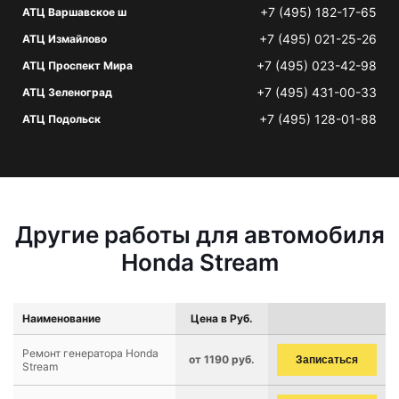
+7 (495) 182-17-65
АТЦ Варшавское ш
+7 (495) 021-25-26
АТЦ Измайлово
+7 (495) 023-42-98
АТЦ Проспект Мира
+7 (495) 431-00-33
АТЦ Зеленоград
+7 (495) 128-01-88
АТЦ Подольск
Другие работы для автомобиля
Honda Stream
Наименование
Цена в Руб.
Ремонт генератора Honda
от 1190 руб.
Записаться
Stream