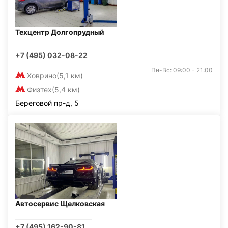
Техцентр Долгопрудный
+7 (495) 032-08-22
Пн-Вс: 09:00 - 21:00
Ховрино
(5,1 км)
Физтех
(5,4 км)
Береговой пр-д, 5
Автосервис Щелковская
+7 (495) 162-90-81