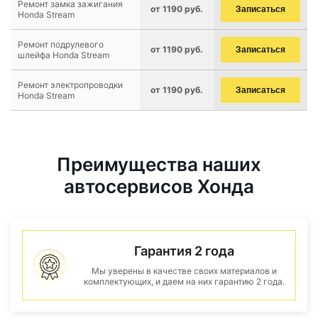
Ремонт замка зажигания
от 1190 руб.
Записаться
Honda Stream
Ремонт подрулевого
от 1190 руб.
Записаться
шлейфа Honda Stream
Ремонт электропроводки
от 1190 руб.
Записаться
Honda Stream
Преимущества наших
автосервисов Хонда
Гарантия 2 года
Мы уверены в качестве своих материалов и
комплектующих, и даем на них гарантию 2 года.