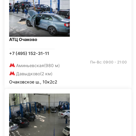
АТЦ Очаково
+7 (495) 152-31-11
Пн-Вс: 09:00 - 21:00
Аминьевская
(980 м)
Давыдково
(2 км)
Очаковское ш., 10к2с2