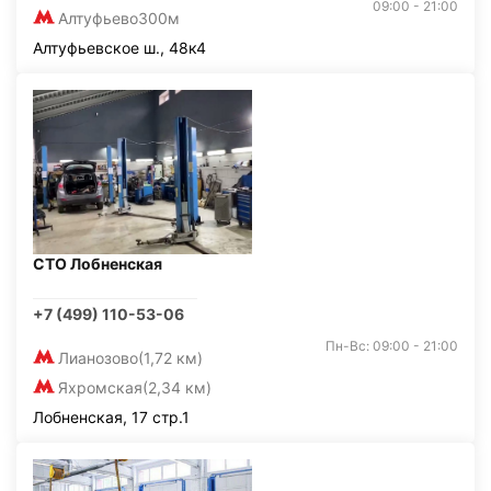
09:00 - 21:00
Алтуфьево
300м
Алтуфьевское ш., 48к4
СТО Лобненская
+7 (499) 110-53-06
Пн-Вс: 09:00 - 21:00
Лианозово
(1,72 км)
Яхромская
(2,34 км)
Лобненская, 17 стр.1