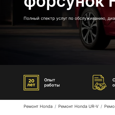
форсунок 
Полный спектр услуг по обслуживанию, диа
Опыт
работы
о
Ремонт Honda
Ремонт Honda UR-V
Ремо