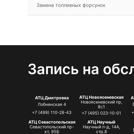
Замена топливных форсунок
Запись на обс
АТЦ Новоясеневская
АТЦ Дмитровка
А
Новоясеневский пр,
Лобненская 4
8с1
+7 (499) 110-28-43
+
+7 (495) 023-10-01
АТЦ Севастопольская
АТЦ Научный
Севастопольский пр-
Научный п-д, 14А,
кт, 95Б
стр.8