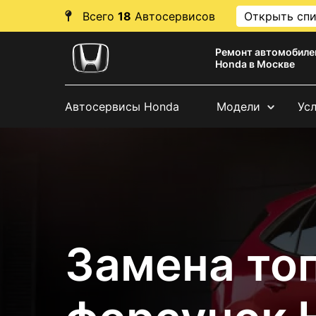
Всего
18
Автосервисов
Открыть сп
Ремонт автомобиле
Honda в Москве
Автосервисы Honda
Модели
Ус
Замена то