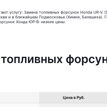
ают услугу: Замена топливных форсунок Honda UR-V. О
кве и в ближайшем Подмосковье (Химки, Балашиха). Га
рсунок Хонда ЮР-В: низкие цены.
 топливных форсу
Цена в Руб.