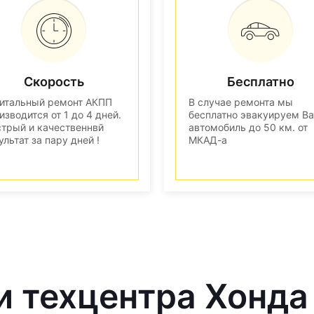
Скорость
Бесплатно
итальный ремонт АКПП
В случае ремонта мы
изводится от 1 до 4 дней.
бесплатно эвакуируем В
трый и качественнвй
автомобиль до 50 км. от
ультат за пару дней !
МКАД-а
и техцентра Хонда