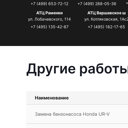
+
+7 (499) 653-72-12
+7 (499) 288-05-36
АТЦ Раменки
АТЦ Варшавское ш
ул. Лобачевского, 114
ул. Котляковская, 1Ас
+7 (495) 135-42-87
+7 (495) 182-17-65
Другие работы
Наименование
Замена бензонасоса Honda UR-V