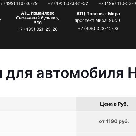
7 (499) 110-86-79
+7 (495) 023-81-52
+7 (499) 110-53-
АТЦ Измайлово
АТЦ Проспект Мира
Сиреневый бульвар,
2
проспект Мира, 96с16
83б
+7 (495) 023-42-98
+7 (495) 021-25-26
 для автомобиля 
Цена в Руб.
от 1190 руб.