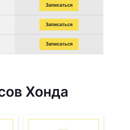
Записаться
Записаться
Записаться
сов Хонда