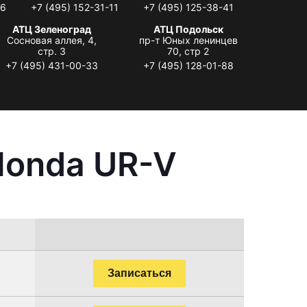
06
+7 (495) 152-31-11
+7 (495) 125-38-41
АТЦ Зеленоград
АТЦ Подольск
Сосновая аллея, 4,
пр-т Юных ленинцев
стр. 3
70, стр 2
+7 (495) 431-00-33
+7 (495) 128-01-88
Honda UR-V
Записаться