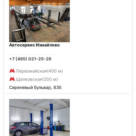
Автосервис Измайлово
+7 (495) 021-25-26
Первомайская
(400 м)
Щелковская
(350 м)
Сиреневый бульвар, 83б