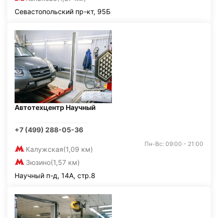
Севастопольский пр-кт, 95Б
Автотехцентр Научный
+7 (499) 288-05-36
Пн-Вс: 09:00 - 21:00
Калужская
(1,09 км)
Зюзино
(1,57 км)
Научный п-д, 14А, стр.8