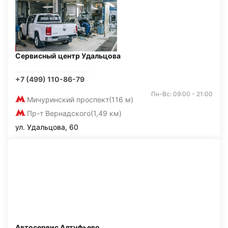
Сервисный центр Удальцова
+7 (499) 110-86-79
Пн-Вс: 09:00 - 21:00
Мичуринский проспект
(116 м)
Пр-т Вернадского
(1,49 км)
ул. Удальцова, 60
Автосервис Алтуфьево