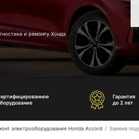
гностике и ремонту Хонда
Сертифицированное
Гарантия
борудование
до 2 лет
монт электрооборудования Honda Accord
Замена под