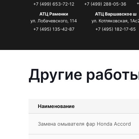
+
+7 (499) 653-72-12
+7 (499) 288-05-36
АТЦ Раменки
АТЦ Варшавское ш
ул. Лобачевского, 114
ул. Котляковская, 1Ас
+7 (495) 135-42-87
+7 (495) 182-17-65
Другие работы
Наименование
Замена омывателя фар Honda Accord