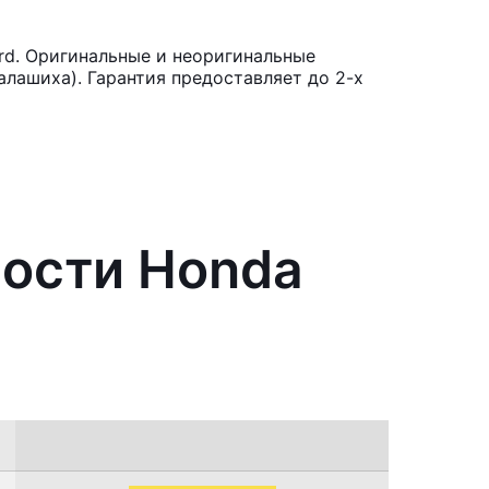
rd. Оригинальные и неоригинальные
лашиха). Гарантия предоставляет до 2-х
ности Honda