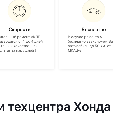
Скорость
Бесплатно
итальный ремонт АКПП
В случае ремонта мы
изводится от 1 до 4 дней.
бесплатно эвакуируем В
трый и качественнвй
автомобиль до 50 км. от
ультат за пару дней !
МКАД-а
и техцентра Хонда