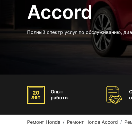
Accord
Полный спектр услуг по обслуживанию, диа
Опыт
работы
о
Ремонт Honda
Ремонт Honda Accord
Ре