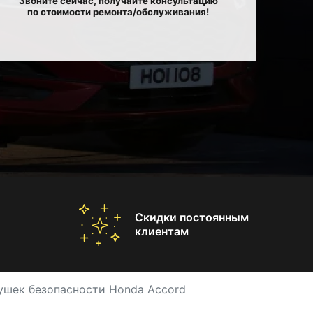
Звоните сейчас, получайте консультацию
по стоимости ремонта/обслуживания!
Скидки постоянным
клиентам
ушек безопасности Honda Accord