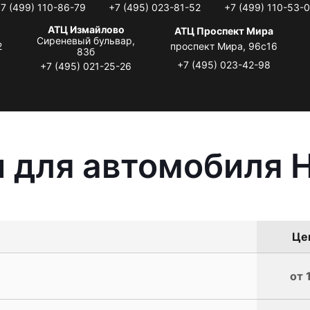
7 (499) 110-86-79
+7 (495) 023-81-52
+7 (499) 110-53-
АТЦ Измайлово
АТЦ Проспект Мира
Сиреневый бульвар,
2
проспект Мира, 96с16
83б
+7 (495) 023-42-98
+7 (495) 021-25-26
 для автомобиля 
Цен
от 