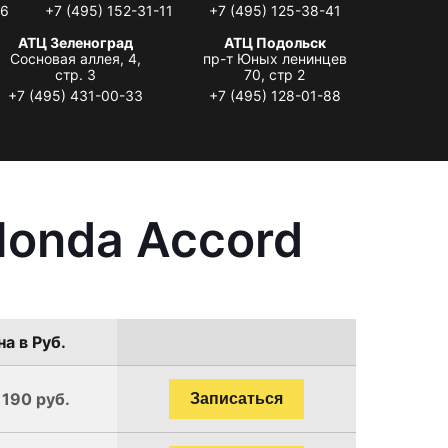
06
+7 (495) 152-31-11
+7 (495) 125-38-41
АТЦ Зеленоград
АТЦ Подольск
Сосновая аллея, 4,
пр-т Юных ленинцев
стр. 3
70, стр 2
+7 (495) 431-00-33
+7 (495) 128-01-88
Honda Accord
а в Руб.
1190 руб.
Записаться