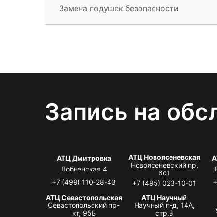
Замена подушек безопасности
Запись на обс
АТЦ Новоясеневская
АТЦ Дмитровка
А
Новоясеневский пр,
Лобненская 4
8с1
+7 (499) 110-28-43
+
+7 (495) 023-10-01
АТЦ Севастопольская
АТЦ Научный
Севастопольский пр-
Научный п-д, 14А,
кт, 95Б
стр.8