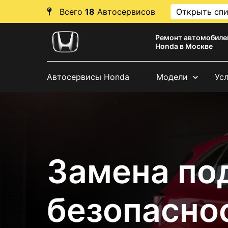
Всего
18
Автосервисов
Открыть сп
Ремонт автомобиле
Honda в Москве
Автосервисы Honda
Модели
Ус
Замена по
безопасно