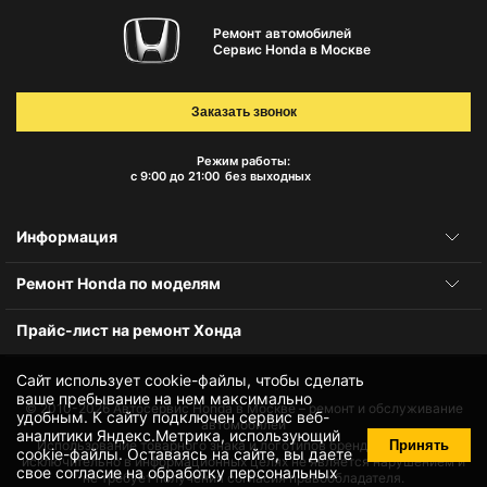
Ремонт автомобилей
Сервис Honda в Москве
Заказать звонок
Режим работы:
с 9:00 до 21:00
без выходных
Информация
Ремонт Honda по моделям
Прайс-лист на ремонт Хонда
Сайт использует cookie-файлы, чтобы сделать
ваше пребывание на нем максимально
© 2010-2026
Автосервис Honda в Москве – ремонт и обслуживание
удобным. К cайту подключен сервис веб-
автомобилей
аналитики Яндекс.Метрика, использующий
Принять
Использование товарного знака и логотипов бренда происходит
cookie-файлы
. Оставаясь на сайте, вы даете
исключительно в информационных целях не является нарушением и
свое
согласие на обработку персональных
не требует получения согласия правообладателя.