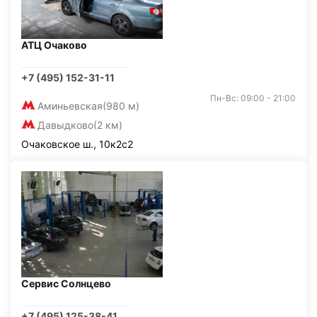
АТЦ Очаково
+7 (495) 152-31-11
Пн-Вс: 09:00 - 21:00
Аминьевская
(980 м)
Давыдково
(2 км)
Очаковское ш., 10к2с2
Сервис Солнцево
+7 (495) 125-38-41