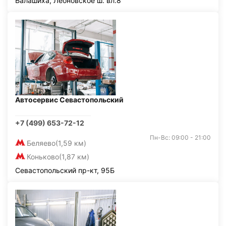
Балашиха, Леоновское ш. вл.8
Автосервис Севастопольский
+7 (499) 653-72-12
Пн-Вс: 09:00 - 21:00
Беляево
(1,59 км)
Коньково
(1,87 км)
Севастопольский пр-кт, 95Б