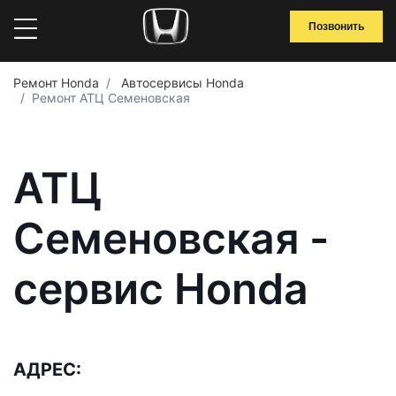
Позвонить
Ремонт Honda
Автосервисы Honda
Ремонт АТЦ Семеновская
АТЦ
Семеновская -
сервис Honda
АДРЕС: