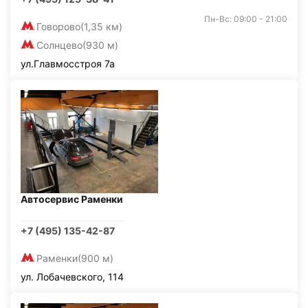
Пн-Вс: 09:00 - 21:00
Говорово
(1,35 км)
Солнцево
(930 м)
ул.Главмосстроя 7а
Автосервис Раменки
+7 (495) 135-42-87
Раменки
(900 м)
ул. Лобачевского, 114