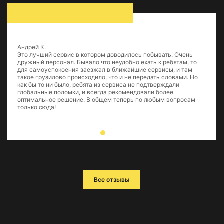
Андрей К.
Это лучший сервис в котором доводилось побывать. Очень
дружный персонал. Бывало что неудобно ехать к ребятам, то
для самоуспокоения заезжал в ближайшие сервисы, и там
такое грузилово происходило, что и не передать словами. Но
как бы то ни было, ребята из сервиса не подтверждали
глобальные поломки, и всегда рекомендовали более
оптимальное решение. В общем теперь по любым вопросам
только сюда!
Все отзывы