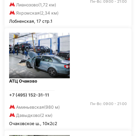
Пн-Вс: 09:00 - 21:00
Лианозово
(1,72 км)
Яхромская
(2,34 км)
Лобненская, 17 стр.1
АТЦ Очаково
+7 (495) 152-31-11
Пн-Вс: 09:00 - 21:00
Аминьевская
(980 м)
Давыдково
(2 км)
Очаковское ш., 10к2с2