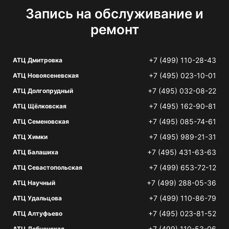
Запись на обслуживание и
ремонт
+7 (499) 110-28-43
АТЦ Дмитровка
+7 (495) 023-10-01
АТЦ Новоясеневская
+7 (495) 032-08-22
АТЦ Долгопрудный
+7 (495) 162-90-81
АТЦ Щёлковская
+7 (495) 085-74-61
АТЦ Семеновская
+7 (495) 989-21-31
АТЦ Химки
+7 (495) 431-63-63
АТЦ Балашиха
+7 (499) 653-72-12
АТЦ Севастопольская
+7 (499) 288-05-36
АТЦ Научный
+7 (499) 110-86-79
АТЦ Удальцова
+7 (495) 023-81-52
АТЦ Алтуфьево
+7 (499) 110-53-06
АТЦ Лобненская