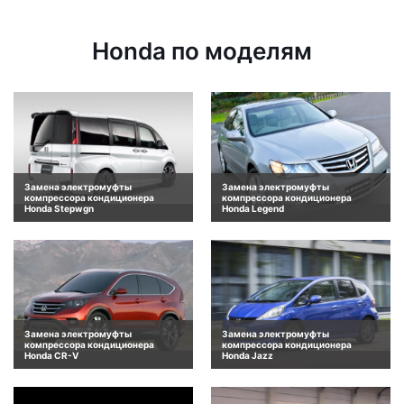
Honda по моделям
Замена электромуфты
Замена электромуфты
компрессора кондиционера
компрессора кондиционера
Honda Stepwgn
Honda Legend
Замена электромуфты
Замена электромуфты
компрессора кондиционера
компрессора кондиционера
Honda CR-V
Honda Jazz