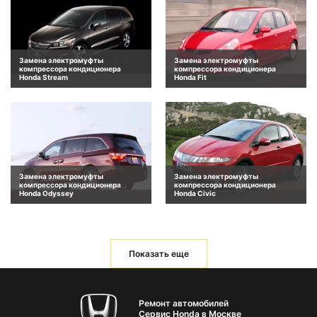
Замена электромуфты
Замена электромуфты
компрессора кондиционера
компрессора кондиционера
Honda Stream
Honda Fit
Замена электромуфты
Замена электромуфты
компрессора кондиционера
компрессора кондиционера
Honda Odyssey
Honda Civic
Показать еще
Ремонт автомобилей
Сервис Honda в Москве