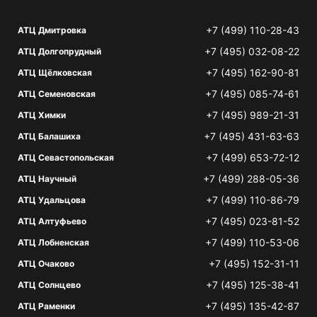
+7 (499) 110-28-43
АТЦ Дмитровка
+7 (495) 032-08-22
АТЦ Долгопрудный
+7 (495) 162-90-81
АТЦ Щёлковская
+7 (495) 085-74-61
АТЦ Семеновская
+7 (495) 989-21-31
АТЦ Химки
+7 (495) 431-63-63
АТЦ Балашиха
+7 (499) 653-72-12
АТЦ Севастопольская
+7 (499) 288-05-36
АТЦ Научный
+7 (499) 110-86-79
АТЦ Удальцова
+7 (495) 023-81-52
АТЦ Алтуфьево
+7 (499) 110-53-06
АТЦ Лобненская
+7 (495) 152-31-11
АТЦ Очаково
+7 (495) 125-38-41
АТЦ Солнцево
+7 (495) 135-42-87
АТЦ Раменки