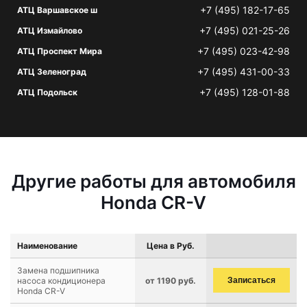
+7 (495) 182-17-65
АТЦ Варшавское ш
+7 (495) 021-25-26
АТЦ Измайлово
+7 (495) 023-42-98
АТЦ Проспект Мира
+7 (495) 431-00-33
АТЦ Зеленоград
+7 (495) 128-01-88
АТЦ Подольск
Другие работы для автомобиля
Honda CR-V
Наименование
Цена в Руб.
Замена подшипника
насоса кондиционера
от 1190 руб.
Записаться
Honda CR-V