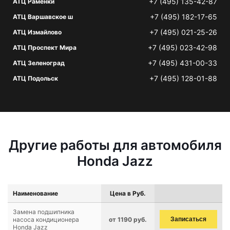
+7 (495) 135-42-87
АТЦ Раменки
+7 (495) 182-17-65
АТЦ Варшавское ш
+7 (495) 021-25-26
АТЦ Измайлово
+7 (495) 023-42-98
АТЦ Проспект Мира
+7 (495) 431-00-33
АТЦ Зеленоград
+7 (495) 128-01-88
АТЦ Подольск
Другие работы для автомобиля
Honda Jazz
Наименование
Цена в Руб.
Замена подшипника
насоса кондиционера
от 1190 руб.
Записаться
Honda Jazz