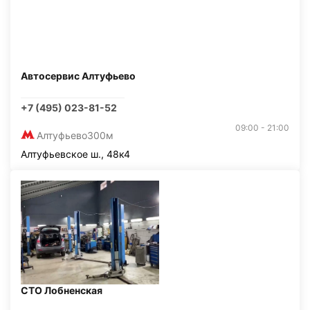
Автосервис Алтуфьево
+7 (495) 023-81-52
09:00 - 21:00
Алтуфьево
300м
Алтуфьевское ш., 48к4
СТО Лобненская