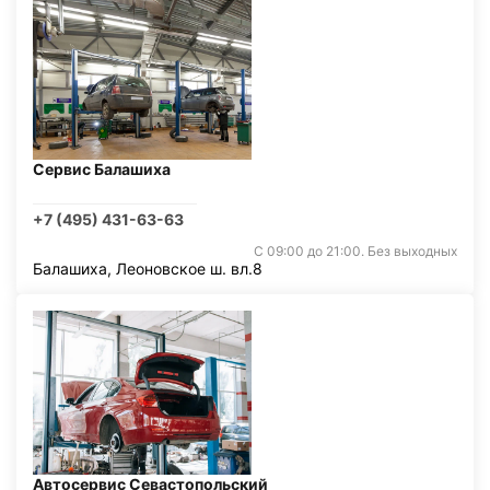
Сервис Балашиха
+7 (495) 431-63-63
С 09:00 до 21:00. Без выходных
Балашиха, Леоновское ш. вл.8
Автосервис Севастопольский