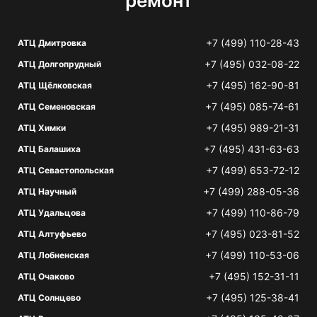
ремонт
+7 (499) 110-28-43
АТЦ Дмитровка
+7 (495) 032-08-22
АТЦ Долгопрудный
+7 (495) 162-90-81
АТЦ Щёлковская
+7 (495) 085-74-61
АТЦ Семеновская
+7 (495) 989-21-31
АТЦ Химки
+7 (495) 431-63-63
АТЦ Балашиха
+7 (499) 653-72-12
АТЦ Севастопольская
+7 (499) 288-05-36
АТЦ Научный
+7 (499) 110-86-79
АТЦ Удальцова
+7 (495) 023-81-52
АТЦ Алтуфьево
+7 (499) 110-53-06
АТЦ Лобненская
+7 (495) 152-31-11
АТЦ Очаково
+7 (495) 125-38-41
АТЦ Солнцево