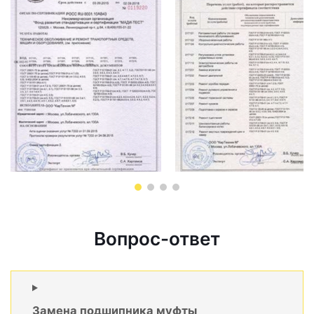
Вопрос-ответ
Замена подшипника муфты