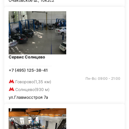
Очаковское ш., 10к2с2
Сервис Солнцево
+7 (495) 125-38-41
Пн-Вс: 09:00 - 21:00
Говорово
(1,35 км)
Солнцево
(930 м)
ул.Главмосстроя 7а