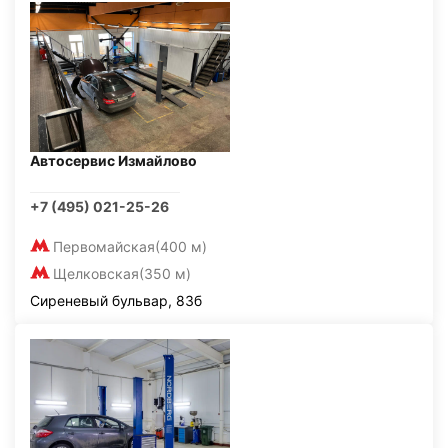
Автосервис Измайлово
+7 (495) 021-25-26
Первомайская
(400 м)
Щелковская
(350 м)
Сиреневый бульвар, 83б