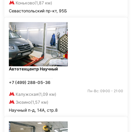
Коньково
(1,87 км)
Севастопольский пр-кт, 95Б
Автотехцентр Научный
+7 (499) 288-05-36
Пн-Вс: 09:00 - 21:00
Калужская
(1,09 км)
Зюзино
(1,57 км)
Научный п-д, 14А, стр.8