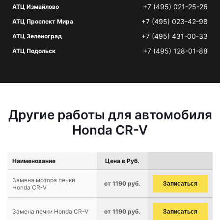
+7 (495) 021-25-26
АТЦ Измайлово
+7 (495) 023-42-98
АТЦ Проспект Мира
+7 (495) 431-00-33
АТЦ Зеленоград
+7 (495) 128-01-88
АТЦ Подольск
Другие работы для автомобиля
Honda CR-V
Наименование
Цена в Руб.
Замена мотора печки
от 1190 руб.
Записаться
Honda CR-V
Замена печки Honda CR-V
от 1190 руб.
Записаться