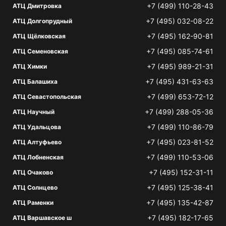
+7 (499) 110-28-43
АТЦ Дмитровка
+7 (495) 032-08-22
АТЦ Долгопрудный
+7 (495) 162-90-81
АТЦ Щёлковская
+7 (495) 085-74-61
АТЦ Семеновская
+7 (495) 989-21-31
АТЦ Химки
+7 (495) 431-63-63
АТЦ Балашиха
+7 (499) 653-72-12
АТЦ Севастопольская
+7 (499) 288-05-36
АТЦ Научный
+7 (499) 110-86-79
АТЦ Удальцова
+7 (495) 023-81-52
АТЦ Алтуфьево
+7 (499) 110-53-06
АТЦ Лобненская
+7 (495) 152-31-11
АТЦ Очаково
+7 (495) 125-38-41
АТЦ Солнцево
+7 (495) 135-42-87
АТЦ Раменки
+7 (495) 182-17-65
АТЦ Варшавское ш