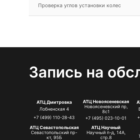
Проверка углов установки колес
Запись на обс
АТЦ Новоясеневская
АТЦ Дмитровка
А
Новоясеневский пр,
Лобненская 4
8с1
+7 (499) 110-28-43
+
+7 (495) 023-10-01
АТЦ Севастопольская
АТЦ Научный
Севастопольский пр-
Научный п-д, 14А,
кт, 95Б
стр.8