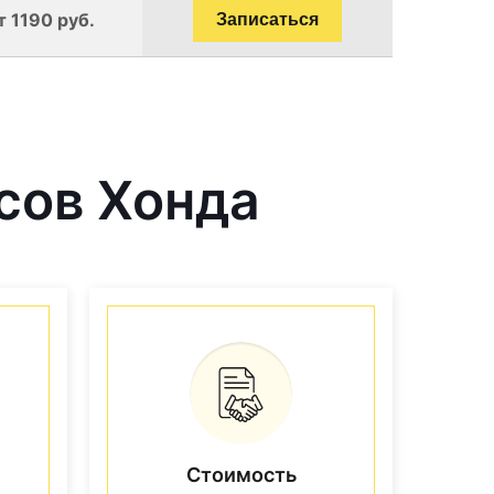
т 1190 руб.
Записаться
сов Хонда
Стоимость