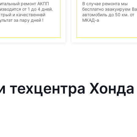
итальный ремонт АКПП
В случае ремонта мы
изводится от 1 до 4 дней.
бесплатно эвакуируем В
трый и качественнвй
автомобиль до 50 км. от
ультат за пару дней !
МКАД-а
и техцентра Хонда