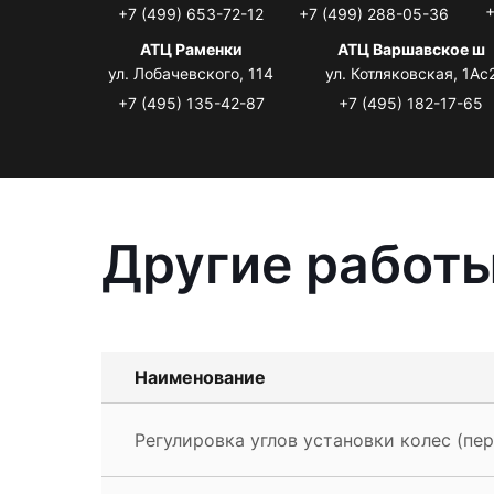
+
+7 (499) 653-72-12
+7 (499) 288-05-36
АТЦ Раменки
АТЦ Варшавское ш
ул. Лобачевского, 114
ул. Котляковская, 1Ас
+7 (495) 135-42-87
+7 (495) 182-17-65
Другие работы
Наименование
Регулировка углов установки колес (пе