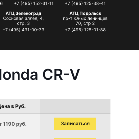
06
+7 (495) 152-31-11
+7 (495) 125-38-41
АТЦ Зеленоград
АТЦ Подольск
Сосновая аллея, 4,
пр-т Юных ленинцев
стр. 3
70, стр 2
+7 (495) 431-00-33
+7 (495) 128-01-88
Honda CR-V
ена в Руб.
т 1190 руб.
Записаться