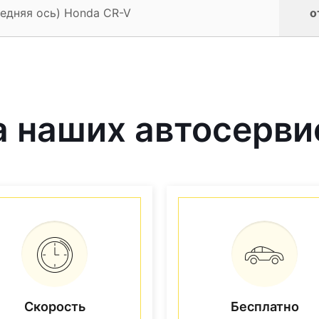
редняя ось) Honda CR-V
о
 наших автосерви
Скорость
Бесплатно