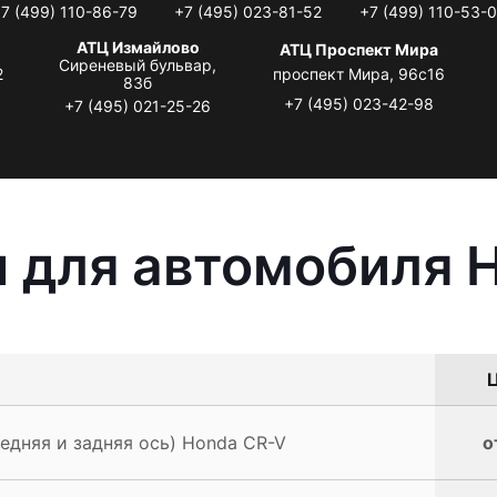
7 (499) 110-86-79
+7 (495) 023-81-52
+7 (499) 110-53-
АТЦ Измайлово
АТЦ Проспект Мира
Сиреневый бульвар,
2
проспект Мира, 96с16
83б
+7 (495) 023-42-98
+7 (495) 021-25-26
 для автомобиля 
Ц
редняя и задняя ось) Honda CR-V
о