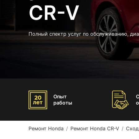
CR-V
Полный спектр услуг по обслуживанию, диа
Опыт
работы
о
Ремонт Honda
Ремонт Honda CR-V
Сход