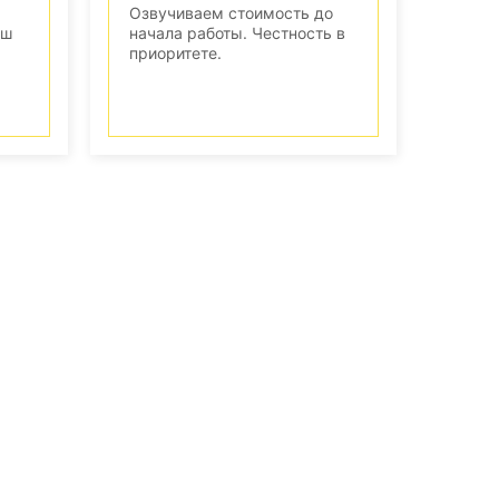
Озвучиваем стоимость до
аш
начала работы. Честность в
приоритете.