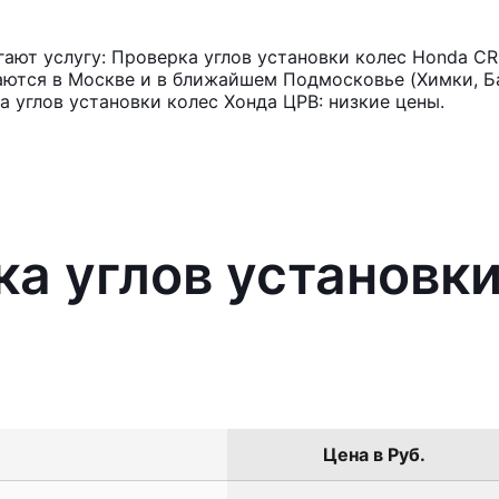
ют услугу: Проверка углов установки колес Honda CR
аются в Москве и в ближайшем Подмосковье (Химки, Ба
 углов установки колес Хонда ЦРВ: низкие цены.
ка углов установк
Цена в Руб.