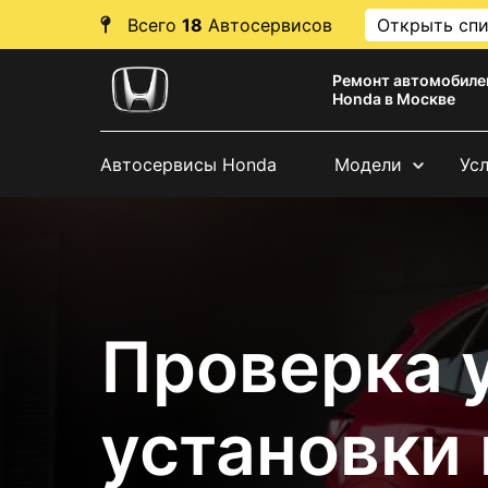
Всего
18
Автосервисов
Открыть сп
Ремонт автомобиле
Honda в Москве
Автосервисы Honda
Модели
Ус
Проверка 
установки