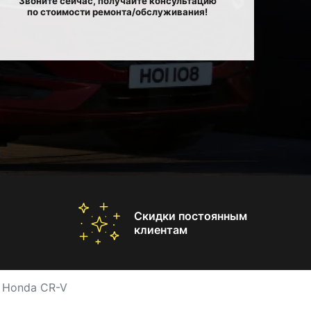
Звоните сейчас, получайте консультацию
по стоимости ремонта/обслуживания!
Скидки постоянным
клиентам
 Honda CR-V