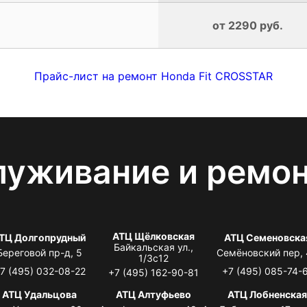
от 2290 руб.
Прайс-лист на ремонт Honda Fit CROSSTAR
луживание и ремо
АТЦ Щёлковская
ТЦ Долгопрудный
АТЦ Семеновска
Байкальская ул.,
Береговой пр-д, 5
Семёновский пер,
1/3с12
7 (495) 032-08-22
+7 (495) 085-74-
+7 (495) 162-90-81
АТЦ Удальцова
АТЦ Алтуфьево
АТЦ Лобненска