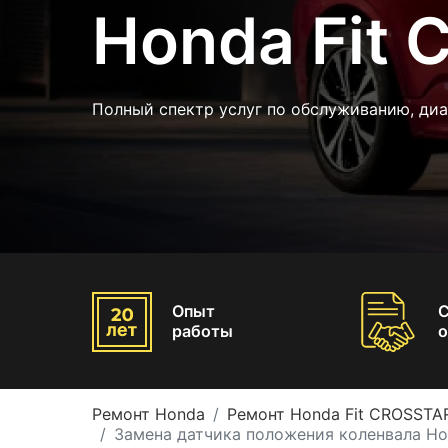
Honda Fit
Полный спектр услуг по обслуживанию, диа
Опыт
работы
о
Ремонт Honda
Ремонт Honda Fit CROSSTA
Замена датчика положения коленвала Ho