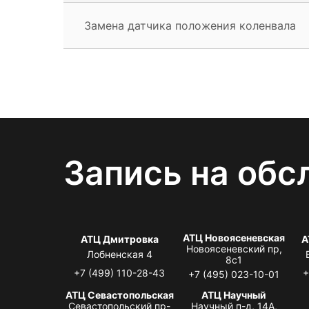
Замена датчика положения коленвала
Запись на обс
АТЦ Новоясеневская
АТЦ Дмитровка
А
Новоясеневский пр,
Лобненская 4
8с1
+7 (499) 110-28-43
+
+7 (495) 023-10-01
АТЦ Севастопольская
АТЦ Научный
Севастопольский пр-
Научный п-д, 14А,