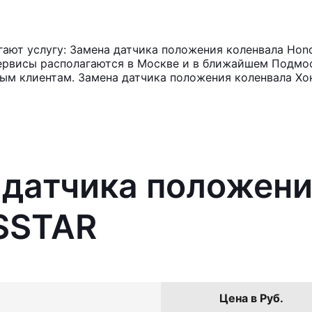
ают услугу: Замена датчика положения коленвала Hond
ервисы располагаются в Москве и в ближайшем Подмос
ным клиентам. Замена датчика положения коленвала Хо
 датчика положени
OSSTAR
Цена в Руб.