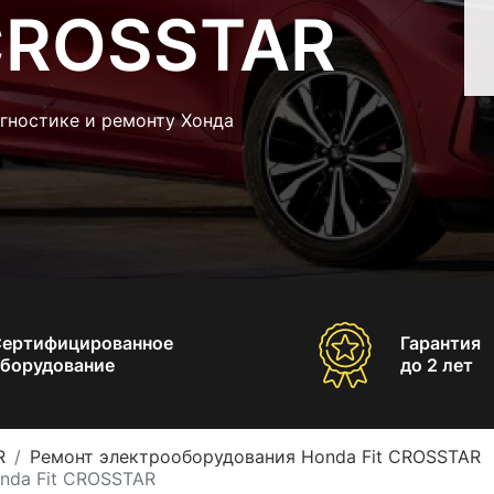
 CROSSTAR
гностике и ремонту Хонда
Сертифицированное
Гарантия
борудование
до 2 лет
R
Ремонт электрооборудования Honda Fit CROSSTAR
nda Fit CROSSTAR