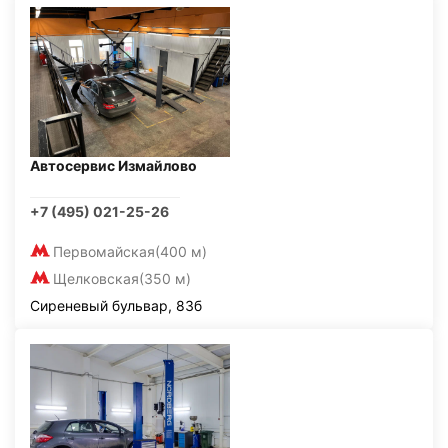
Автосервис Измайлово
+7 (495) 021-25-26
Первомайская
(400 м)
Щелковская
(350 м)
Сиреневый бульвар, 83б