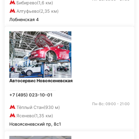
Бибирево
(1,6 км)
Алтуфьево
(2,35 км)
Лобненская 4
Автосервис Новоясеневская
+7 (495) 023-10-01
Пн-Вс: 09:00 - 21:00
Тёплый Стан
(930 м)
Ясенево
(1,35 км)
Новоясеневский пр, 8с1