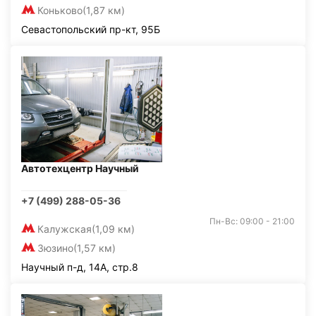
Коньково
(1,87 км)
Севастопольский пр-кт, 95Б
Автотехцентр Научный
+7 (499) 288-05-36
Пн-Вс: 09:00 - 21:00
Калужская
(1,09 км)
Зюзино
(1,57 км)
Научный п-д, 14А, стр.8