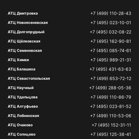
+7 (499) 110-28-43
АТЦ Дмитровка
+7 (495) 023-10-01
АТЦ Новоясеневская
+7 (495) 032-08-22
АТЦ Долгопрудный
+7 (495) 162-90-81
АТЦ Щёлковская
+7 (495) 085-74-61
АТЦ Семеновская
+7 (495) 989-21-31
АТЦ Химки
+7 (495) 431-63-63
АТЦ Балашиха
+7 (499) 653-72-12
АТЦ Севастопольская
+7 (499) 288-05-36
АТЦ Научный
+7 (499) 110-86-79
АТЦ Удальцова
+7 (495) 023-81-52
АТЦ Алтуфьево
+7 (499) 110-53-06
АТЦ Лобненская
+7 (495) 152-31-11
АТЦ Очаково
+7 (495) 125-38-41
АТЦ Солнцево