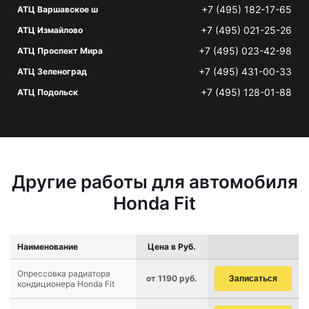
+7 (495) 182-17-65
АТЦ Варшавское ш
+7 (495) 021-25-26
АТЦ Измайлово
+7 (495) 023-42-98
АТЦ Проспект Мира
+7 (495) 431-00-33
АТЦ Зеленоград
+7 (495) 128-01-88
АТЦ Подольск
Другие работы для автомобиля
Honda Fit
Наименование
Цена в Руб.
Опрессовка радиатора
от 1190 руб.
Записаться
кондиционера Honda Fit