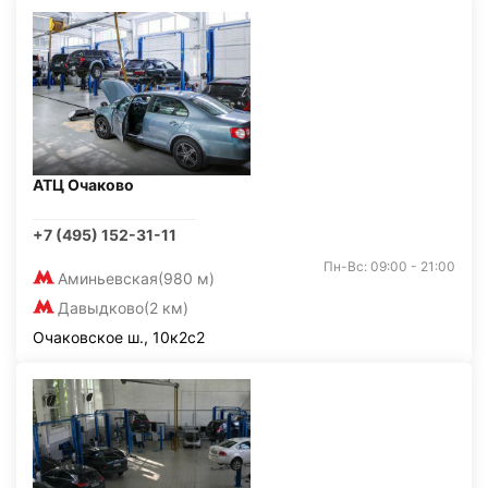
АТЦ Очаково
+7 (495) 152-31-11
Пн-Вс: 09:00 - 21:00
Аминьевская
(980 м)
Давыдково
(2 км)
Очаковское ш., 10к2с2