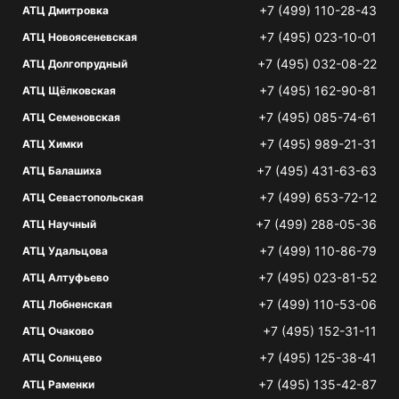
+7 (499) 110-28-43
АТЦ Дмитровка
+7 (495) 023-10-01
АТЦ Новоясеневская
+7 (495) 032-08-22
АТЦ Долгопрудный
+7 (495) 162-90-81
АТЦ Щёлковская
+7 (495) 085-74-61
АТЦ Семеновская
+7 (495) 989-21-31
АТЦ Химки
+7 (495) 431-63-63
АТЦ Балашиха
+7 (499) 653-72-12
АТЦ Севастопольская
+7 (499) 288-05-36
АТЦ Научный
+7 (499) 110-86-79
АТЦ Удальцова
+7 (495) 023-81-52
АТЦ Алтуфьево
+7 (499) 110-53-06
АТЦ Лобненская
+7 (495) 152-31-11
АТЦ Очаково
+7 (495) 125-38-41
АТЦ Солнцево
+7 (495) 135-42-87
АТЦ Раменки