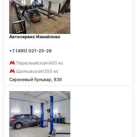
Автосервис Измайлово
+7 (495) 021-25-26
Первомайская
(400 м)
Щелковская
(350 м)
Сиреневый бульвар, 83б