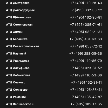
+7 (499) 110-28-43
АТЦ Дмитровка
+7 (495) 032-08-22
АТЦ Долгопрудный
+7 (495) 162-90-81
АТЦ Щёлковская
+7 (495) 085-74-61
АТЦ Семеновская
+7 (495) 989-21-31
АТЦ Химки
+7 (495) 431-63-63
АТЦ Балашиха
+7 (499) 653-72-12
АТЦ Севастопольская
+7 (499) 288-05-36
АТЦ Научный
+7 (499) 110-86-79
АТЦ Удальцова
+7 (495) 023-81-52
АТЦ Алтуфьево
+7 (499) 110-53-06
АТЦ Лобненская
+7 (495) 152-31-11
АТЦ Очаково
+7 (495) 125-38-41
АТЦ Солнцево
+7 (495) 135-42-87
АТЦ Раменки
+7 (495) 182-17-65
АТЦ Варшавское ш