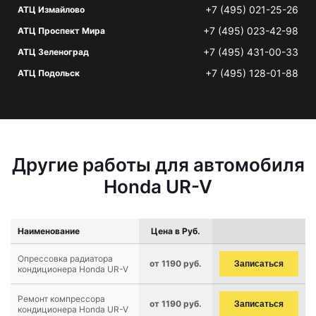
+7 (495) 021-25-26
АТЦ Измайлово
+7 (495) 023-42-98
АТЦ Проспект Мира
+7 (495) 431-00-33
АТЦ Зеленоград
+7 (495) 128-01-88
АТЦ Подольск
Другие работы для автомобиля
Honda UR-V
Наименование
Цена в Руб.
Опрессовка радиатора
от 1190 руб.
Записаться
кондиционера Honda UR-V
Ремонт компрессора
от 1190 руб.
Записаться
кондиционера Honda UR-V