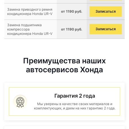
Замена приводного ремня
от 1190 руб.
Записаться
кондиционера Honda UR-V
Замена подшипника
компрессора
от 1190 руб.
Записаться
кондиционера Honda UR-V
Преимущества наших
автосервисов Хонда
Гарантия 2 года
Мы уверены в качестве своих материалов и
комплектующих, и даем на них гарантию 2 года.