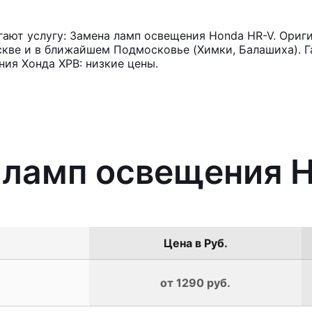
ают услугу: Замена ламп освещения Honda HR-V. Ориги
кве и в ближайшем Подмосковье (Химки, Балашиха). Га
ия Хонда ХРВ: низкие цены.
 ламп освещения 
Цена в Руб.
от 1290 руб.