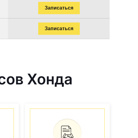
Записаться
Записаться
сов Хонда