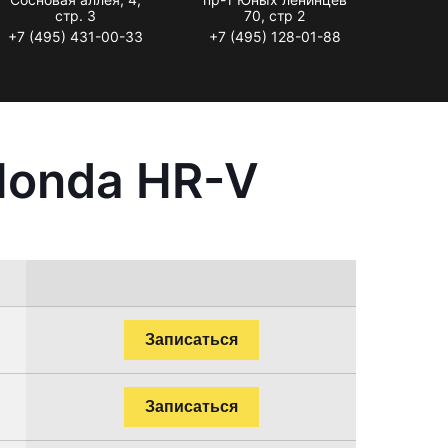
стр. 3
70, стр 2
+7 (495) 431-00-33
+7 (495) 128-01-88
Honda HR-V
Записаться
Записаться