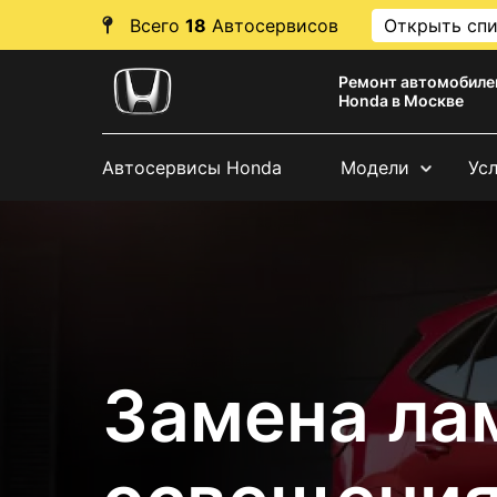
Всего
18
Автосервисов
Открыть сп
Ремонт автомобиле
Honda в Москве
Автосервисы Honda
Модели
Ус
Замена ла