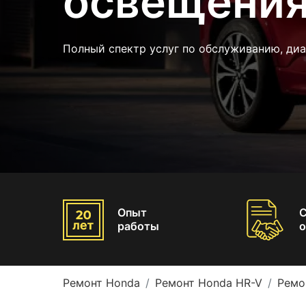
освещения
Полный спектр услуг по обслуживанию, диа
Опыт
работы
о
Ремонт Honda
Ремонт Honda HR-V
Ремо