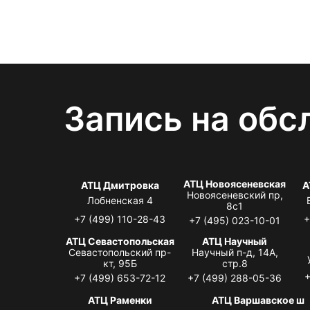
Запись на обс
АТЦ Новоясеневская
АТЦ Дмитровка
А
Новоясеневский пр,
Лобненская 4
8с1
+7 (499) 110-28-43
+
+7 (495) 023-10-01
АТЦ Севастопольская
АТЦ Научный
Севастопольский пр-
Научный п-д, 14А,
кт, 95Б
стр.8
+
+7 (499) 653-72-12
+7 (499) 288-05-36
АТЦ Раменки
АТЦ Варшавское ш