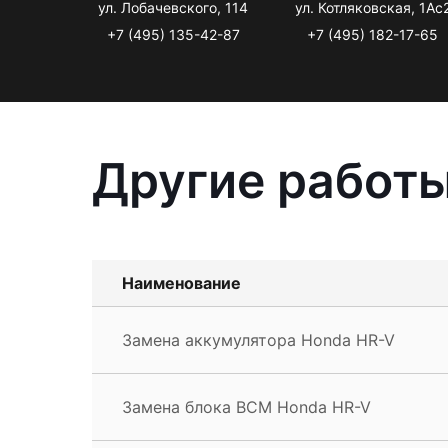
ул. Лобачевского, 114
ул. Котляковская, 1Ас
+7 (495) 135-42-87
+7 (495) 182-17-65
Другие работы
Наименование
Замена аккумулятора Honda HR-V
Замена блока BCM Honda HR-V