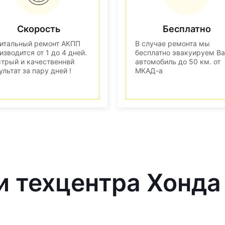
Скорость
Бесплатно
итальный ремонт АКПП
В случае ремонта мы
изводится от 1 до 4 дней.
бесплатно эвакуируем В
трый и качественнвй
автомобиль до 50 км. от
ультат за пару дней !
МКАД-а
и техцентра Хонда