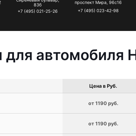
2
проспект Мира, 96с16
83б
+7 (495) 023-42-98
+7 (495) 021-25-26
 для автомобиля 
Цена в Руб.
от 1190 руб.
от 1190 руб.