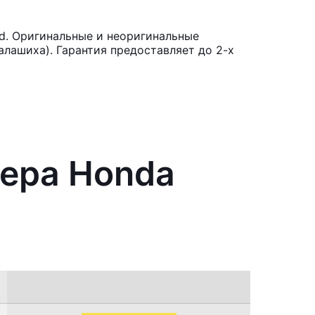
d. Оригинальные и неоригинальные
лашиха). Гарантия предоставляет до 2-х
нера Honda