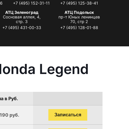
06
+7 (495) 152-31-11
+7 (495) 125-38-41
АТЦ Зеленоград
АТЦ Подольск
Сосновая аллея, 4,
пр-т Юных ленинцев
стр. 3
70, стр 2
+7 (495) 431-00-33
+7 (495) 128-01-88
Honda Legend
а в Руб.
1190 руб.
Записаться