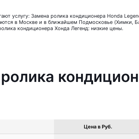
ают услугу: Замена ролика кондиционера Honda Legen
аются в Москве и в ближайшем Подмосковье (Химки, Ба
ролика кондиционера Хонда Легенд: низкие цены.
 ролика кондицио
Цена в Руб.