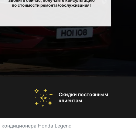
Звоните сейчас, получайте консультацию
по стоимости ремонта/обслуживания!
Скидки постоянным
клиентам
 кондиционера Honda Legend