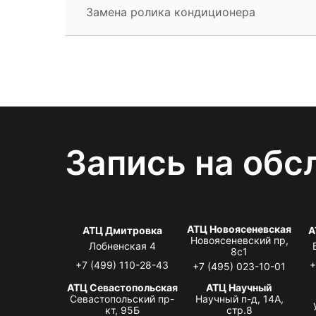
Замена ролика кондиционера
Запись на обс
АТЦ Новоясеневская
АТЦ Дмитровка
А
Новоясеневский пр,
Лобненская 4
8с1
+7 (499) 110-28-43
+
+7 (495) 023-10-01
АТЦ Севастопольская
АТЦ Научный
Севастопольский пр-
Научный п-д, 14А,
кт, 95Б
стр.8