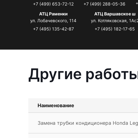
+
+7 (499) 653-72-12
+7 (499) 288-05-36
АТЦ Раменки
АТЦ Варшавское ш
ул. Лобачевского, 114
ул. Котляковская, 1Ас
+7 (495) 135-42-87
+7 (495) 182-17-65
Другие работы
Наименование
Замена трубки кондиционера Honda Le