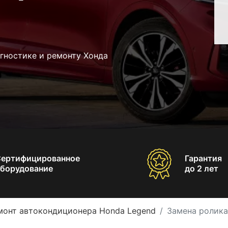
гностике и ремонту Хонда
Сертифицированное
Гарантия
борудование
до 2 лет
монт автокондиционера Honda Legend
Замена ролика