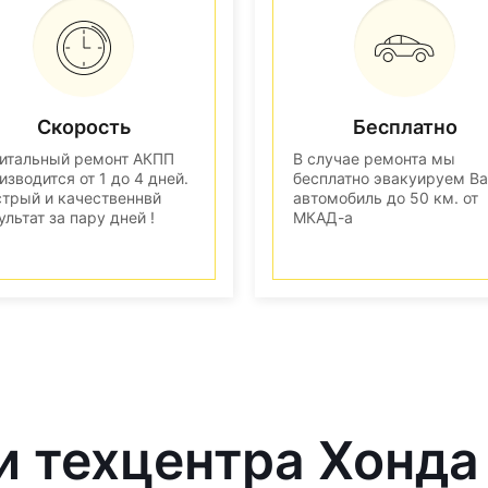
Скорость
Бесплатно
итальный ремонт АКПП
В случае ремонта мы
изводится от 1 до 4 дней.
бесплатно эвакуируем В
трый и качественнвй
автомобиль до 50 км. от
ультат за пару дней !
МКАД-а
и техцентра Хонда