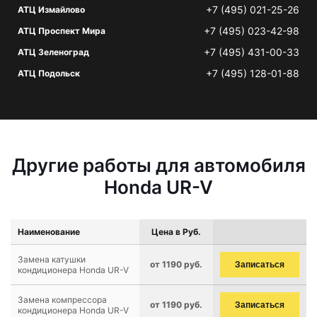
+7 (495) 021-25-26
АТЦ Измайлово
+7 (495) 023-42-98
АТЦ Проспект Мира
+7 (495) 431-00-33
АТЦ Зеленоград
+7 (495) 128-01-88
АТЦ Подольск
Другие работы для автомобиля
Honda UR-V
Наименование
Цена в Руб.
Замена катушки
от 1190 руб.
Записаться
кондиционера Honda UR-V
Замена компрессора
от 1190 руб.
Записаться
кондиционера Honda UR-V