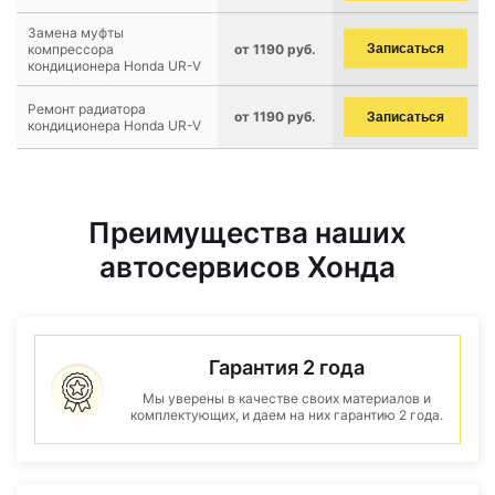
Замена муфты
компрессора
от 1190 руб.
Записаться
кондиционера Honda UR-V
Ремонт радиатора
от 1190 руб.
Записаться
кондиционера Honda UR-V
Преимущества наших
автосервисов Хонда
Гарантия 2 года
Мы уверены в качестве своих материалов и
комплектующих, и даем на них гарантию 2 года.