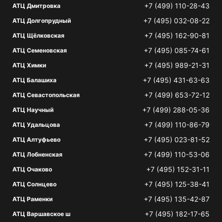
+7 (499) 110-28-43
АТЦ Дмитровка
+7 (495) 032-08-22
АТЦ Долгопрудный
+7 (495) 162-90-81
АТЦ Щёлковская
+7 (495) 085-74-61
АТЦ Семеновская
+7 (495) 989-21-31
АТЦ Химки
+7 (495) 431-63-63
АТЦ Балашиха
+7 (499) 653-72-12
АТЦ Севастопольская
+7 (499) 288-05-36
АТЦ Научный
+7 (499) 110-86-79
АТЦ Удальцова
+7 (495) 023-81-52
АТЦ Алтуфьево
+7 (499) 110-53-06
АТЦ Лобненская
+7 (495) 152-31-11
АТЦ Очаково
+7 (495) 125-38-41
АТЦ Солнцево
+7 (495) 135-42-87
АТЦ Раменки
+7 (495) 182-17-65
АТЦ Варшавское ш