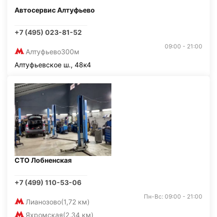
Автосервис Алтуфьево
+7 (495) 023-81-52
09:00 - 21:00
Алтуфьево
300м
Алтуфьевское ш., 48к4
СТО Лобненская
+7 (499) 110-53-06
Пн-Вс: 09:00 - 21:00
Лианозово
(1,72 км)
Яхромская
(2,34 км)