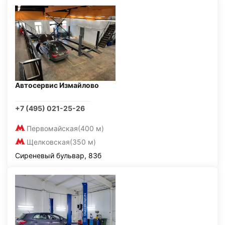
Автосервис Измайлово
+7 (495) 021-25-26
Первомайская
(400 м)
Щелковская
(350 м)
Сиреневый бульвар, 83б