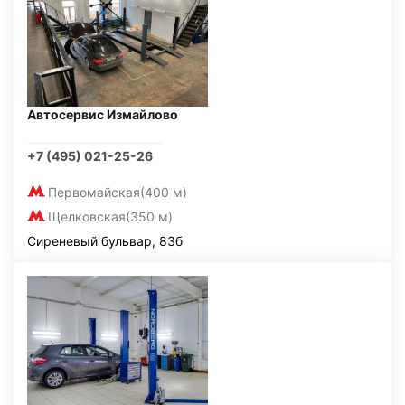
Автосервис Измайлово
+7 (495) 021-25-26
Первомайская
(400 м)
Щелковская
(350 м)
Сиреневый бульвар, 83б