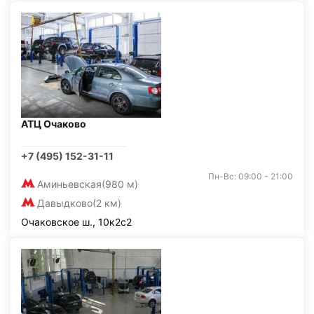
АТЦ Очаково
+7 (495) 152-31-11
Пн-Вс: 09:00 - 21:00
Аминьевская
(980 м)
Давыдково
(2 км)
Очаковское ш., 10к2с2