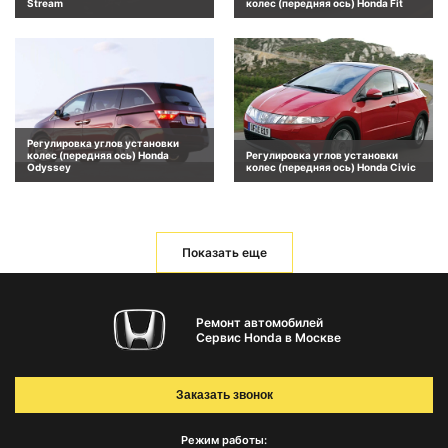
Stream
колес (передняя ось) Honda Fit
Регулировка углов установки
колес (передняя ось) Honda
Регулировка углов установки
Odyssey
колес (передняя ось) Honda Civic
Показать еще
Ремонт автомобилей
Сервис Honda в Москве
Заказать звонок
Режим работы: