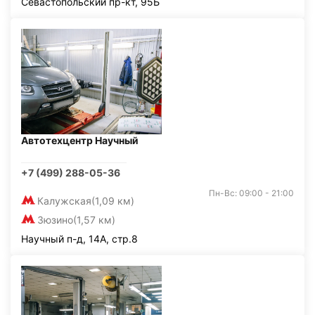
Севастопольский пр-кт, 95Б
Автотехцентр Научный
+7 (499) 288-05-36
Пн-Вс: 09:00 - 21:00
Калужская
(1,09 км)
Зюзино
(1,57 км)
Научный п-д, 14А, стр.8