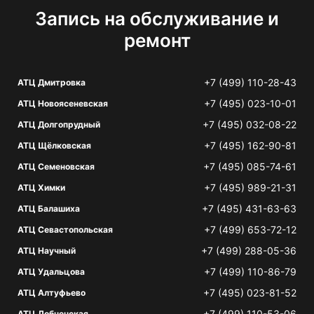
Запись на обслуживание и
ремонт
+7 (499) 110-28-43
АТЦ Дмитровка
+7 (495) 023-10-01
АТЦ Новоясеневская
+7 (495) 032-08-22
АТЦ Долгопрудный
+7 (495) 162-90-81
АТЦ Щёлковская
+7 (495) 085-74-61
АТЦ Семеновская
+7 (495) 989-21-31
АТЦ Химки
+7 (495) 431-63-63
АТЦ Балашиха
+7 (499) 653-72-12
АТЦ Севастопольская
+7 (499) 288-05-36
АТЦ Научный
+7 (499) 110-86-79
АТЦ Удальцова
+7 (495) 023-81-52
АТЦ Алтуфьево
+7 (499) 110-53-06
АТЦ Лобненская