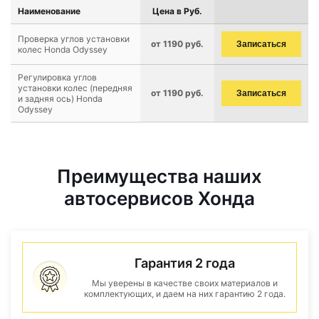
Наименование
Цена в Руб.
Проверка углов установки
от 1190 руб.
Записаться
колес Honda Odyssey
Регулировка углов
установки колес (передняя
от 1190 руб.
Записаться
и задняя ось) Honda
Odyssey
Преимущества наших
автосервисов Хонда
Гарантия 2 года
Мы уверены в качестве своих материалов и
комплектующих, и даем на них гарантию 2 года.