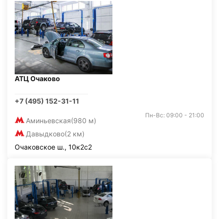
АТЦ Очаково
+7 (495) 152-31-11
Пн-Вс: 09:00 - 21:00
Аминьевская
(980 м)
Давыдково
(2 км)
Очаковское ш., 10к2с2