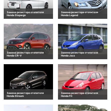
Замена резистора отопителя
Замена резистора отопителя
Honda Stepwgn
Honda Legend
Замена резистора отопителя
Замена резистора отопителя
Honda CR-V
Honda Jazz
Замена резистора отопителя
Замена резистора отопителя
Honda Stream
Honda Fit