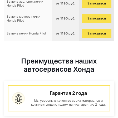
Замена заслонок печки
от 1190 руб.
Записаться
Honda Pilot
Замена мотора печки
от 1190 руб.
Записаться
Honda Pilot
Замена печки Honda Pilot
от 1190 руб.
Записаться
Преимущества наших
автосервисов Хонда
Гарантия 2 года
Мы уверены в качестве своих материалов и
комплектующих, и даем на них гарантию 2 года.