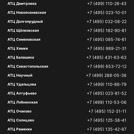
+7 (499) 110-28-43
АТЦ Дмитровка
+7 (495) 023-10-01
АТЦ Новоясеневская
+7 (495) 032-08-22
АТЦ Долгопрудный
+7 (495) 162-90-81
АТЦ Щёлковская
+7 (495) 085-74-61
АТЦ Семеновская
+7 (495) 989-21-31
АТЦ Химки
+7 (495) 431-63-63
АТЦ Балашиха
+7 (499) 653-72-12
АТЦ Севастопольская
+7 (499) 288-05-36
АТЦ Научный
+7 (499) 110-86-79
АТЦ Удальцова
+7 (495) 023-81-52
АТЦ Алтуфьево
+7 (499) 110-53-06
АТЦ Лобненская
+7 (495) 152-31-11
АТЦ Очаково
+7 (495) 125-38-41
АТЦ Солнцево
+7 (495) 135-42-87
АТЦ Раменки