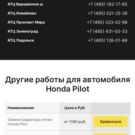
+7 (495) 182-17-65
АТЦ Варшавское ш
+7 (495) 021-25-26
АТЦ Измайлово
+7 (495) 023-42-98
АТЦ Проспект Мира
+7 (495) 431-00-33
АТЦ Зеленоград
+7 (495) 128-01-88
АТЦ Подольск
Другие работы для автомобиля
Honda Pilot
Наименование
Цена в Руб.
Замена радиатора печки
от 1190 руб.
Записаться
Honda Pilot