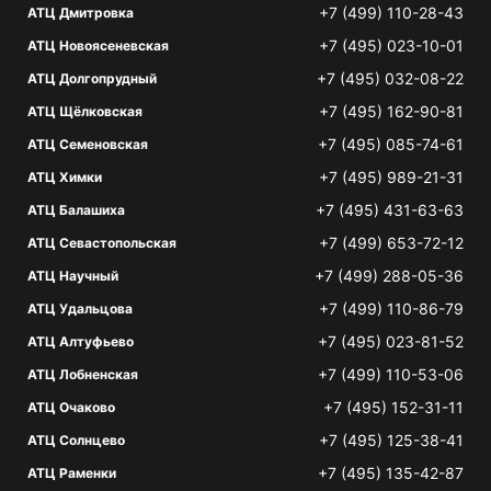
+7 (499) 110-28-43
АТЦ Дмитровка
+7 (495) 023-10-01
АТЦ Новоясеневская
+7 (495) 032-08-22
АТЦ Долгопрудный
+7 (495) 162-90-81
АТЦ Щёлковская
+7 (495) 085-74-61
АТЦ Семеновская
+7 (495) 989-21-31
АТЦ Химки
+7 (495) 431-63-63
АТЦ Балашиха
+7 (499) 653-72-12
АТЦ Севастопольская
+7 (499) 288-05-36
АТЦ Научный
+7 (499) 110-86-79
АТЦ Удальцова
+7 (495) 023-81-52
АТЦ Алтуфьево
+7 (499) 110-53-06
АТЦ Лобненская
+7 (495) 152-31-11
АТЦ Очаково
+7 (495) 125-38-41
АТЦ Солнцево
+7 (495) 135-42-87
АТЦ Раменки