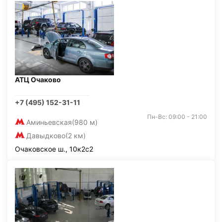
АТЦ Очаково
+7 (495) 152-31-11
Пн-Вс: 09:00 - 21:00
Аминьевская
(980 м)
Давыдково
(2 км)
Очаковское ш., 10к2с2