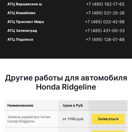
+7 (495) 182-17-65
АТЦ Варшавское ш
+7 (495) 021-25-26
АТЦ Измайлово
+7 (495) 023-42-98
АТЦ Проспект Мира
+7 (495) 431-00-33
АТЦ Зеленоград
+7 (495) 128-01-88
АТЦ Подольск
Другие работы для автомобиля
Honda Ridgeline
Наименование
Цена в Руб.
Замена радиатора печки
от 1190 руб.
Записаться
Honda Ridgeline