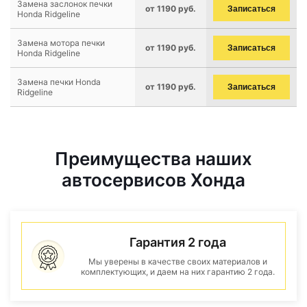
Замена заслонок печки
от 1190 руб.
Записаться
Honda Ridgeline
Замена мотора печки
от 1190 руб.
Записаться
Honda Ridgeline
Замена печки Honda
от 1190 руб.
Записаться
Ridgeline
Преимущества наших
автосервисов Хонда
Гарантия 2 года
Мы уверены в качестве своих материалов и
комплектующих, и даем на них гарантию 2 года.