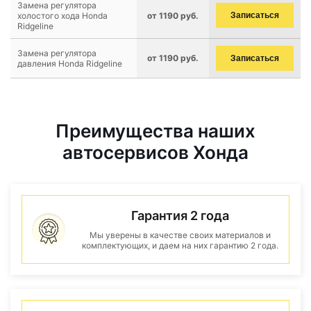
Замена регулятора
холостого хода Honda
от 1190 руб.
Записаться
Ridgeline
Замена регулятора
от 1190 руб.
Записаться
давления Honda Ridgeline
Преимущества наших
автосервисов Хонда
Гарантия 2 года
Мы уверены в качестве своих материалов и
комплектующих, и даем на них гарантию 2 года.