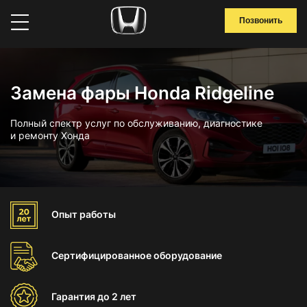
Позвонить
Замена фары Honda Ridgeline
Полный спектр услуг по обслуживанию, диагностике
и ремонту Хонда
Опыт
работы
Сертифицированное
оборудование
Гарантия
до 2 лет