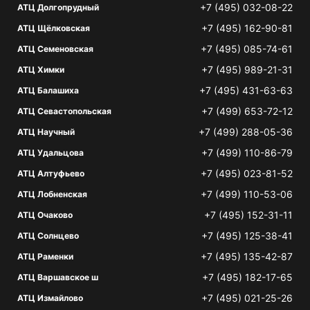
+7 (495) 032-08-22
АТЦ Долгопрудный
+7 (495) 162-90-81
АТЦ Щёлковская
+7 (495) 085-74-61
АТЦ Семеновская
+7 (495) 989-21-31
АТЦ Химки
+7 (495) 431-63-63
АТЦ Балашиха
+7 (499) 653-72-12
АТЦ Севастопольская
+7 (499) 288-05-36
АТЦ Научный
+7 (499) 110-86-79
АТЦ Удальцова
+7 (495) 023-81-52
АТЦ Алтуфьево
+7 (499) 110-53-06
АТЦ Лобненская
+7 (495) 152-31-11
АТЦ Очаково
+7 (495) 125-38-41
АТЦ Солнцево
+7 (495) 135-42-87
АТЦ Раменки
+7 (495) 182-17-65
АТЦ Варшавское ш
+7 (495) 021-25-26
АТЦ Измайлово