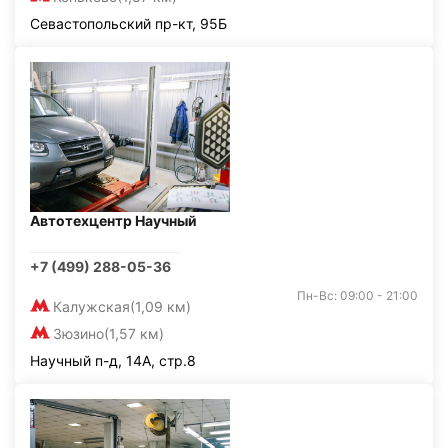
Севастопольский пр-кт, 95Б
Автотехцентр Научный
+7 (499) 288-05-36
Пн-Вс: 09:00 - 21:00
Калужская
(1,09 км)
Зюзино
(1,57 км)
Научный п-д, 14А, стр.8