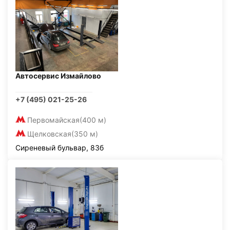
Автосервис Измайлово
+7 (495) 021-25-26
Первомайская
(400 м)
Щелковская
(350 м)
Сиреневый бульвар, 83б