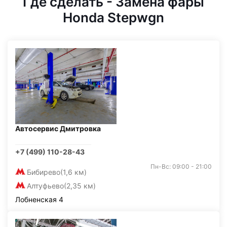
Где сделать - Замена фары
Honda Stepwgn
Автосервис Дмитровка
+7 (499) 110-28-43
Пн-Вс: 09:00 - 21:00
Бибирево
(1,6 км)
Алтуфьево
(2,35 км)
Лобненская 4