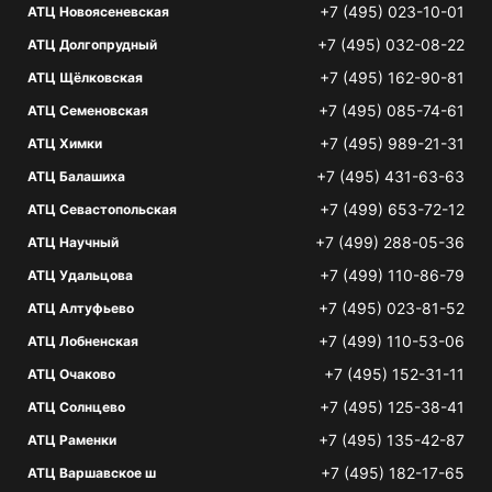
+7 (495) 023-10-01
АТЦ Новоясеневская
+7 (495) 032-08-22
АТЦ Долгопрудный
+7 (495) 162-90-81
АТЦ Щёлковская
+7 (495) 085-74-61
АТЦ Семеновская
+7 (495) 989-21-31
АТЦ Химки
+7 (495) 431-63-63
АТЦ Балашиха
+7 (499) 653-72-12
АТЦ Севастопольская
+7 (499) 288-05-36
АТЦ Научный
+7 (499) 110-86-79
АТЦ Удальцова
+7 (495) 023-81-52
АТЦ Алтуфьево
+7 (499) 110-53-06
АТЦ Лобненская
+7 (495) 152-31-11
АТЦ Очаково
+7 (495) 125-38-41
АТЦ Солнцево
+7 (495) 135-42-87
АТЦ Раменки
+7 (495) 182-17-65
АТЦ Варшавское ш