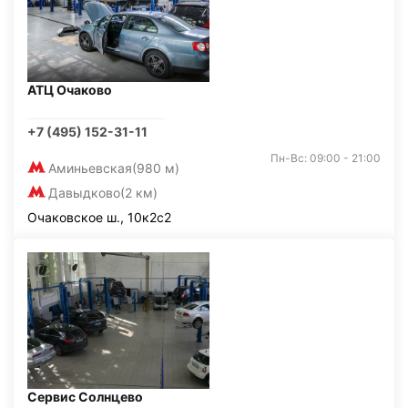
АТЦ Очаково
+7 (495) 152-31-11
Пн-Вс: 09:00 - 21:00
Аминьевская
(980 м)
Давыдково
(2 км)
Очаковское ш., 10к2с2
Сервис Солнцево