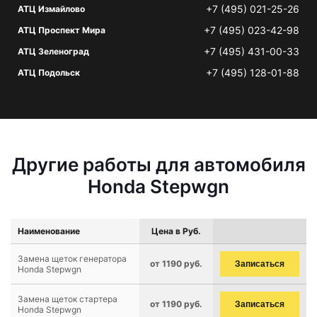
+7 (495) 021-25-26
АТЦ Измайлово
+7 (495) 023-42-98
АТЦ Проспект Мира
+7 (495) 431-00-33
АТЦ Зеленоград
+7 (495) 128-01-88
АТЦ Подольск
Другие работы для автомобиля
Honda Stepwgn
Наименование
Цена в Руб.
Замена щеток генератора
от 1190 руб.
Записаться
Honda Stepwgn
Замена щеток стартера
от 1190 руб.
Записаться
Honda Stepwgn