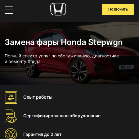
Позвонить
Замена фары Honda Stepwgn
Полный спектр услуг по обслуживанию, диагностике
и ремонту Хонда
Опыт
работы
Сертифицированное
оборудование
Гарантия
до 2 лет