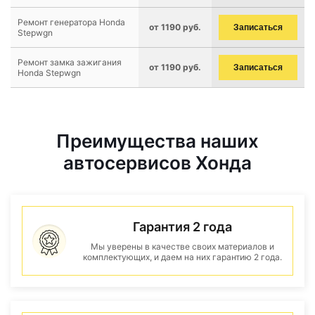
Ремонт генератора Honda
от 1190 руб.
Записаться
Stepwgn
Ремонт замка зажигания
от 1190 руб.
Записаться
Honda Stepwgn
Преимущества наших
автосервисов Хонда
Гарантия 2 года
Мы уверены в качестве своих материалов и
комплектующих, и даем на них гарантию 2 года.