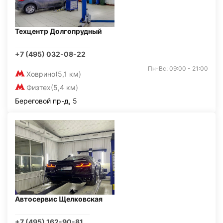
Техцентр Долгопрудный
+7 (495) 032-08-22
Пн-Вс: 09:00 - 21:00
Ховрино
(5,1 км)
Физтех
(5,4 км)
Береговой пр-д, 5
Автосервис Щелковская
+7 (495) 162-90-81