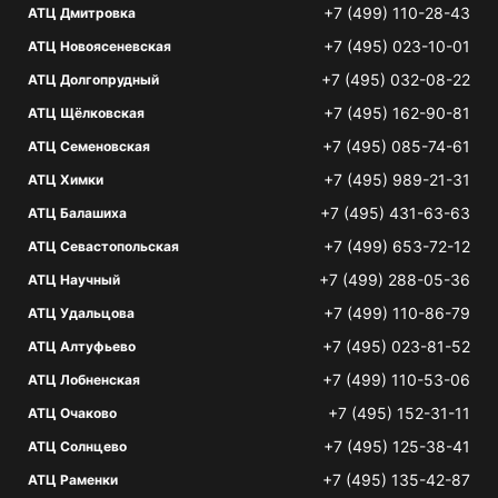
+7 (499) 110-28-43
АТЦ Дмитровка
+7 (495) 023-10-01
АТЦ Новоясеневская
+7 (495) 032-08-22
АТЦ Долгопрудный
+7 (495) 162-90-81
АТЦ Щёлковская
+7 (495) 085-74-61
АТЦ Семеновская
+7 (495) 989-21-31
АТЦ Химки
+7 (495) 431-63-63
АТЦ Балашиха
+7 (499) 653-72-12
АТЦ Севастопольская
+7 (499) 288-05-36
АТЦ Научный
+7 (499) 110-86-79
АТЦ Удальцова
+7 (495) 023-81-52
АТЦ Алтуфьево
+7 (499) 110-53-06
АТЦ Лобненская
+7 (495) 152-31-11
АТЦ Очаково
+7 (495) 125-38-41
АТЦ Солнцево
+7 (495) 135-42-87
АТЦ Раменки