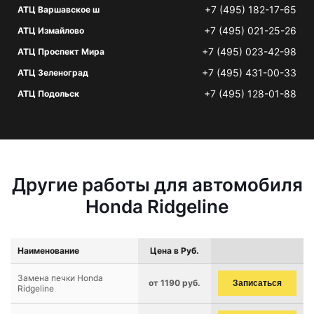
+7 (495) 182-17-65
АТЦ Варшавское ш
+7 (495) 021-25-26
АТЦ Измайлово
+7 (495) 023-42-98
АТЦ Проспект Мира
+7 (495) 431-00-33
АТЦ Зеленоград
+7 (495) 128-01-88
АТЦ Подольск
Другие работы для автомобиля
Honda Ridgeline
Наименование
Цена в Руб.
Замена печки Honda
от 1190 руб.
Записаться
Ridgeline