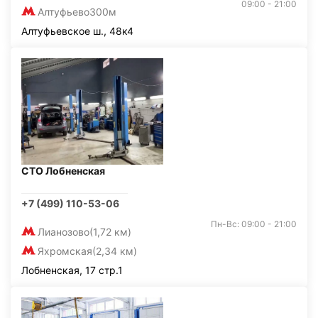
09:00 - 21:00
Алтуфьево
300м
Алтуфьевское ш., 48к4
СТО Лобненская
+7 (499) 110-53-06
Пн-Вс: 09:00 - 21:00
Лианозово
(1,72 км)
Яхромская
(2,34 км)
Лобненская, 17 стр.1