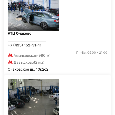
АТЦ Очаково
+7 (495) 152-31-11
Пн-Вс: 09:00 - 21:00
Аминьевская
(980 м)
Давыдково
(2 км)
Очаковское ш., 10к2с2