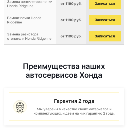
Замена вентилятора печки
от 1190 руб.
Записаться
Honda Ridgeline
Ремонт печки Honda
от 1190 руб.
Записаться
Ridgeline
Замена резистора
от 1190 руб.
Записаться
отопителя Honda Ridgeline
Преимущества наших
автосервисов Хонда
Гарантия 2 года
Мы уверены в качестве своих материалов и
комплектующих, и даем на них гарантию 2 года.