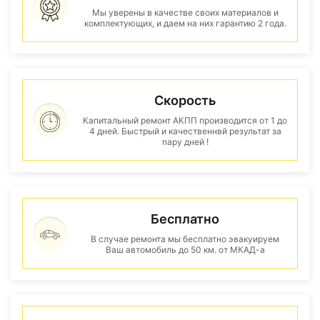
Мы уверены в качестве своих материалов и
комплектующих, и даем на них гарантию 2 года.
Скорость
Капитальный ремонт АКПП производится от 1 до
4 дней. Быстрый и качественнвй результат за
пару дней !
Бесплатно
В случае ремонта мы бесплатно эвакуируем
Ваш автомобиль до 50 км. от МКАД-а