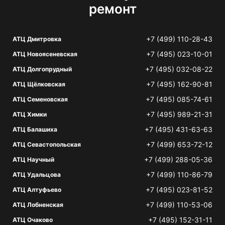
ремонт
+7 (499) 110-28-43
АТЦ Дмитровка
+7 (495) 023-10-01
АТЦ Новоясеневская
+7 (495) 032-08-22
АТЦ Долгопрудный
+7 (495) 162-90-81
АТЦ Щёлковская
+7 (495) 085-74-61
АТЦ Семеновская
+7 (495) 989-21-31
АТЦ Химки
+7 (495) 431-63-63
АТЦ Балашиха
+7 (499) 653-72-12
АТЦ Севастопольская
+7 (499) 288-05-36
АТЦ Научный
+7 (499) 110-86-79
АТЦ Удальцова
+7 (495) 023-81-52
АТЦ Алтуфьево
+7 (499) 110-53-06
АТЦ Лобненская
+7 (495) 152-31-11
АТЦ Очаково