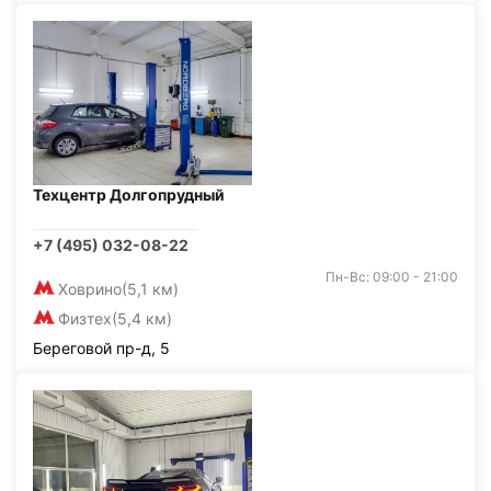
Техцентр Долгопрудный
+7 (495) 032-08-22
Пн-Вс: 09:00 - 21:00
Ховрино
(5,1 км)
Физтех
(5,4 км)
Береговой пр-д, 5