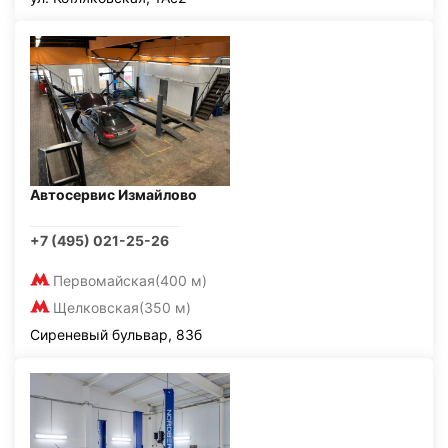
Автосервис Измайлово
+7 (495) 021-25-26
Первомайская
(400 м)
Щелковская
(350 м)
Сиреневый бульвар, 83б