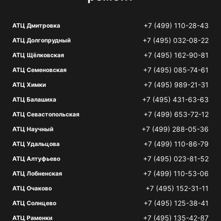
+7 (499) 110-28-43
АТЦ Дмитровка
+7 (495) 032-08-22
АТЦ Долгопрудный
+7 (495) 162-90-81
АТЦ Щёлковская
+7 (495) 085-74-61
АТЦ Семеновская
+7 (495) 989-21-31
АТЦ Химки
+7 (495) 431-63-63
АТЦ Балашиха
+7 (499) 653-72-12
АТЦ Севастопольская
+7 (499) 288-05-36
АТЦ Научный
+7 (499) 110-86-79
АТЦ Удальцова
+7 (495) 023-81-52
АТЦ Алтуфьево
+7 (499) 110-53-06
АТЦ Лобненская
+7 (495) 152-31-11
АТЦ Очаково
+7 (495) 125-38-41
АТЦ Солнцево
+7 (495) 135-42-87
АТЦ Раменки