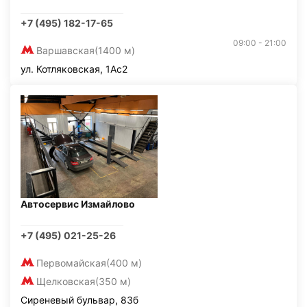
+7 (495) 182-17-65
09:00 - 21:00
Варшавская
(1400 м)
ул. Котляковская, 1Ас2
Автосервис Измайлово
+7 (495) 021-25-26
Первомайская
(400 м)
Щелковская
(350 м)
Сиреневый бульвар, 83б