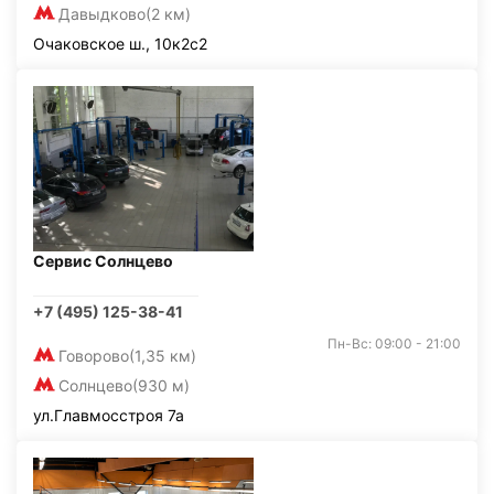
Давыдково
(2 км)
Очаковское ш., 10к2с2
Сервис Солнцево
+7 (495) 125-38-41
Пн-Вс: 09:00 - 21:00
Говорово
(1,35 км)
Солнцево
(930 м)
ул.Главмосстроя 7а