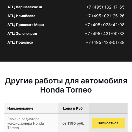
+7 (495) 182-17-65
АТЦ Варшавское ш
+7 (495) 021-25-26
АТЦ Измайлово
+7 (495) 023-42-98
АТЦ Проспект Мира
+7 (495) 431-00-33
АТЦ Зеленоград
+7 (495) 128-01-88
АТЦ Подольск
Другие работы для автомобиля
Honda Torneo
Наименование
Цена в Руб.
Замена радиатора
кондиционера Honda
от 1190 руб.
Записаться
Torneo