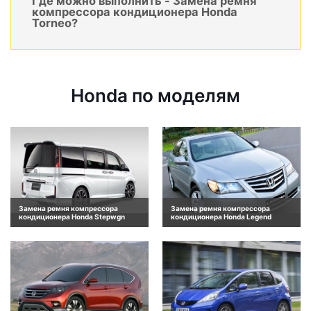
Где можно выполнить - Замена ремня
компрессора кондиционера Honda
Torneo?
Honda по моделям
Замена ремня компрессора
Замена ремня компрессора
кондиционера Honda Stepwgn
кондиционера Honda Legend