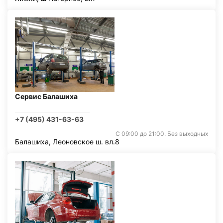
Сервис Балашиха
+7 (495) 431-63-63
С 09:00 до 21:00. Без выходных
Балашиха, Леоновское ш. вл.8