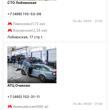
СТО Лобненская
+7 (499) 110-53-06
Пн-Вс: 09:00 - 21:00
Лианозово
(1,72 км)
Яхромская
(2,34 км)
Лобненская, 17 стр.1
АТЦ Очаково
+7 (495) 152-31-11
Пн-Вс: 09:00 - 21:00
Аминьевская
(980 м)