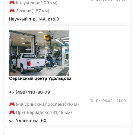
Калужская
(1,09 км)
Зюзино
(1,57 км)
Научный п-д, 14А, стр.8
Сервисный центр Удальцова
+7 (499) 110-86-79
Пн-Вс: 09:00 - 21:00
Мичуринский проспект
(116 м)
Пр-т Вернадского
(1,49 км)
ул. Удальцова, 60