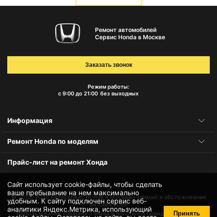
Ремонт автомобилей
Сервис Honda в Москве
Заказать звонок
Режим работы:
с 9:00 до 21:00
без выходных
Информация
Ремонт Honda по моделям
Прайс-лист на ремонт Хонда
Сайт использует cookie-файлы, чтобы сделать
ваше пребывание на нем максимально
© 2010-2026
Автосервис Honda в Москве – ремонт и обслуживание
удобным. К cайту подключен сервис веб-
автомобилей
аналитики Яндекс.Метрика, использующий
Принять
Использование товарного знака и логотипов бренда происходит