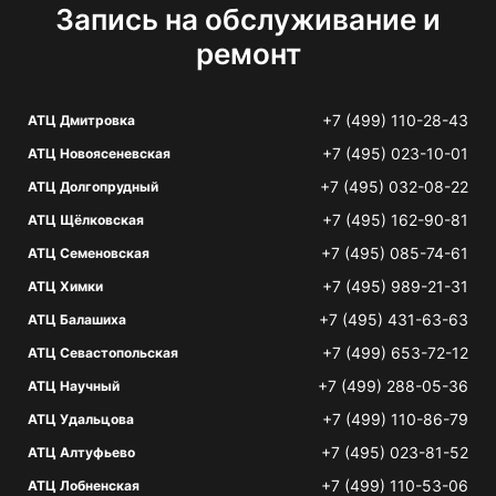
Запись на обслуживание и
ремонт
+7 (499) 110-28-43
АТЦ Дмитровка
+7 (495) 023-10-01
АТЦ Новоясеневская
+7 (495) 032-08-22
АТЦ Долгопрудный
+7 (495) 162-90-81
АТЦ Щёлковская
+7 (495) 085-74-61
АТЦ Семеновская
+7 (495) 989-21-31
АТЦ Химки
+7 (495) 431-63-63
АТЦ Балашиха
+7 (499) 653-72-12
АТЦ Севастопольская
+7 (499) 288-05-36
АТЦ Научный
+7 (499) 110-86-79
АТЦ Удальцова
+7 (495) 023-81-52
АТЦ Алтуфьево
+7 (499) 110-53-06
АТЦ Лобненская