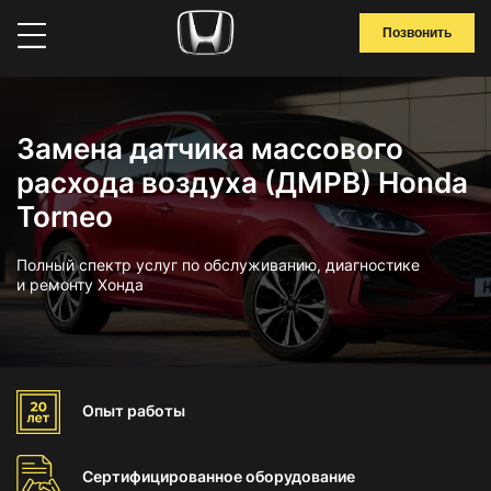
Позвонить
Замена датчика массового
расхода воздуха (ДМРВ) Honda
Torneo
Полный спектр услуг по обслуживанию, диагностике
и ремонту Хонда
Опыт
работы
Сертифицированное
оборудование