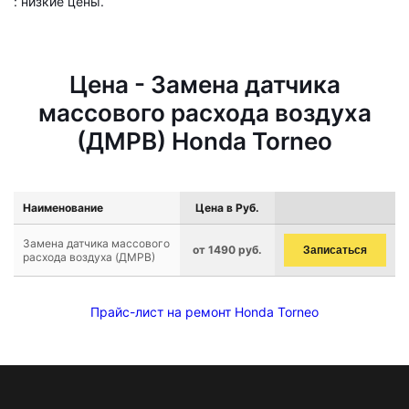
: низкие цены.
Цена - Замена датчика
массового расхода воздуха
(ДМРВ) Honda Torneo
Наименование
Цена в Руб.
Замена датчика массового
от 1490 руб.
Записаться
расхода воздуха (ДМРВ)
Прайс-лист на ремонт Honda Torneo