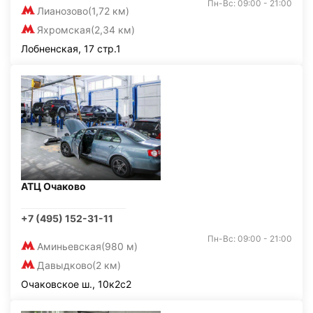
Пн-Вс: 09:00 - 21:00
Лианозово
(1,72 км)
Яхромская
(2,34 км)
Лобненская, 17 стр.1
АТЦ Очаково
+7 (495) 152-31-11
Пн-Вс: 09:00 - 21:00
Аминьевская
(980 м)
Давыдково
(2 км)
Очаковское ш., 10к2с2