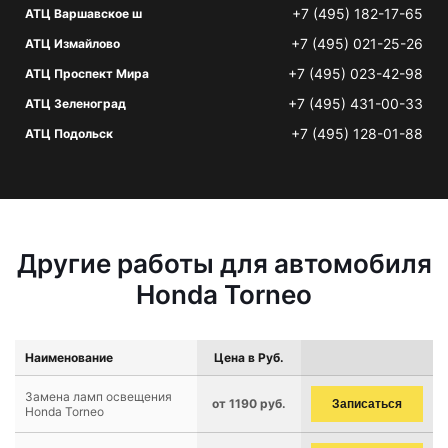
+7 (495) 182-17-65
АТЦ Варшавское ш
+7 (495) 021-25-26
АТЦ Измайлово
+7 (495) 023-42-98
АТЦ Проспект Мира
+7 (495) 431-00-33
АТЦ Зеленоград
+7 (495) 128-01-88
АТЦ Подольск
Другие работы для автомобиля
Honda Torneo
Наименование
Цена в Руб.
Замена ламп освещения
от 1190 руб.
Записаться
Honda Torneo