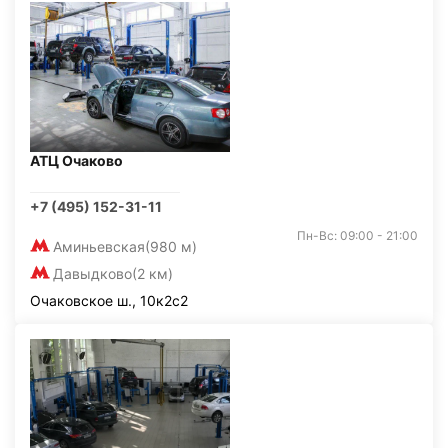
АТЦ Очаково
+7 (495) 152-31-11
Пн-Вс: 09:00 - 21:00
Аминьевская
(980 м)
Давыдково
(2 км)
Очаковское ш., 10к2с2