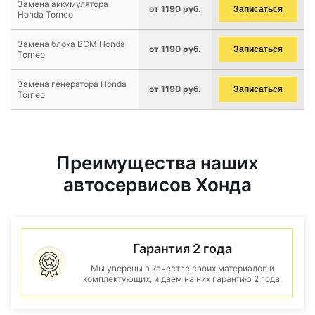
Замена аккумулятора
от 1190 руб.
Записаться
Honda Torneo
Замена блока BCM Honda
от 1190 руб.
Записаться
Torneo
Замена генератора Honda
от 1190 руб.
Записаться
Torneo
Преимущества наших
автосервисов Хонда
Гарантия 2 года
Мы уверены в качестве своих материалов и
комплектующих, и даем на них гарантию 2 года.