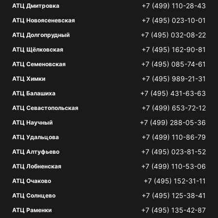
+7 (499) 110-28-43
АТЦ Дмитровка
+7 (495) 023-10-01
АТЦ Новоясеневская
+7 (495) 032-08-22
АТЦ Долгопрудный
+7 (495) 162-90-81
АТЦ Щёлковская
+7 (495) 085-74-61
АТЦ Семеновская
+7 (495) 989-21-31
АТЦ Химки
+7 (495) 431-63-63
АТЦ Балашиха
+7 (499) 653-72-12
АТЦ Севастопольская
+7 (499) 288-05-36
АТЦ Научный
+7 (499) 110-86-79
АТЦ Удальцова
+7 (495) 023-81-52
АТЦ Алтуфьево
+7 (499) 110-53-06
АТЦ Лобненская
+7 (495) 152-31-11
АТЦ Очаково
+7 (495) 125-38-41
АТЦ Солнцево
+7 (495) 135-42-87
АТЦ Раменки