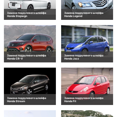
Замена подрулевого шлейфа
Замена подрулевого шлейфа
Honda Stepwgn
Honda Legend
Замена подрулевого шлейфа
Замена подрулевого шлейфа
Honda CR-V
Honda Jazz
Замена подрулевого шлейфа
Замена подрулевого шлейфа
Honda Stream
Honda Fit