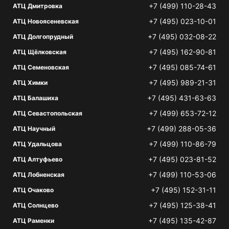
+7 (499) 110-28-43
АТЦ Дмитровка
+7 (495) 023-10-01
АТЦ Новоясеневская
+7 (495) 032-08-22
АТЦ Долгопрудный
+7 (495) 162-90-81
АТЦ Щёлковская
+7 (495) 085-74-61
АТЦ Семеновская
+7 (495) 989-21-31
АТЦ Химки
+7 (495) 431-63-63
АТЦ Балашиха
+7 (499) 653-72-12
АТЦ Севастопольская
+7 (499) 288-05-36
АТЦ Научный
+7 (499) 110-86-79
АТЦ Удальцова
+7 (495) 023-81-52
АТЦ Алтуфьево
+7 (499) 110-53-06
АТЦ Лобненская
+7 (495) 152-31-11
АТЦ Очаково
+7 (495) 125-38-41
АТЦ Солнцево
+7 (495) 135-42-87
АТЦ Раменки