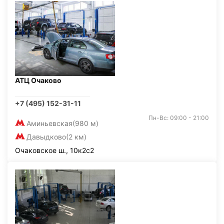
АТЦ Очаково
+7 (495) 152-31-11
Пн-Вс: 09:00 - 21:00
Аминьевская
(980 м)
Давыдково
(2 км)
Очаковское ш., 10к2с2