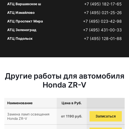
+7 (495) 182-17-65
АТЦ Варшавское ш
+7 (495) 021-25-26
АТЦ Измайлово
+7 (495) 023-42-98
АТЦ Проспект Мира
+7 (495) 431-00-33
АТЦ Зеленоград
+7 (495) 128-01-88
АТЦ Подольск
Другие работы для автомобиля
Honda ZR-V
Наименование
Цена в Руб.
Замена ламп освещения
от 1190 руб.
Записаться
Honda ZR-V