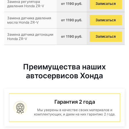
Замена регулятора
от 1190 руб.
Записаться
давления Honda ZR-V
Замена датчика давления
от 1190 руб.
Записаться
масла Honda ZR-V
Замена датчика детонации
от 1190 руб.
Записаться
Honda ZR-V
Преимущества наших
автосервисов Хонда
Гарантия 2 года
Мы уверены в качестве своих материалов и
комплектующих, и даем на них гарантию 2 года.