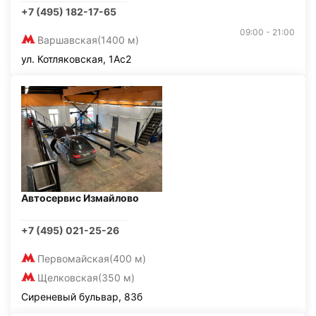
+7 (495) 182-17-65
09:00 - 21:00
Варшавская
(1400 м)
ул. Котляковская, 1Ас2
Автосервис Измайлово
+7 (495) 021-25-26
Первомайская
(400 м)
Щелковская
(350 м)
Сиреневый бульвар, 83б