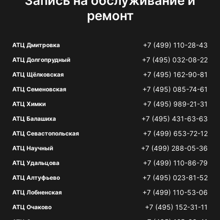
Запись на обслуживание и
ремонт
+7 (499) 110-28-43
АТЦ Дмитровка
+7 (495) 032-08-22
АТЦ Долгопрудный
+7 (495) 162-90-81
АТЦ Щёлковская
+7 (495) 085-74-61
АТЦ Семеновская
+7 (495) 989-21-31
АТЦ Химки
+7 (495) 431-63-63
АТЦ Балашиха
+7 (499) 653-72-12
АТЦ Севастопольская
+7 (499) 288-05-36
АТЦ Научный
+7 (499) 110-86-79
АТЦ Удальцова
+7 (495) 023-81-52
АТЦ Алтуфьево
+7 (499) 110-53-06
АТЦ Лобненская
+7 (495) 152-31-11
АТЦ Очаково