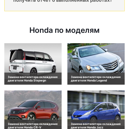
получить отчет о выполненных работах?
Honda по моделям
Замена вентилятора охлаждения
Замена вентилятора охлаждения
двигателя Honda Stepwgn
двигателя Honda Legend
Замена вентилятора охлаждения
Замена вентилятора охлаждения
двигателя Honda CR-V
двигателя Honda Jazz