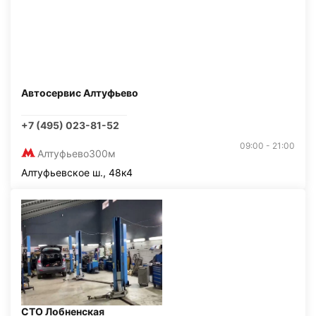
Автосервис Алтуфьево
+7 (495) 023-81-52
09:00 - 21:00
Алтуфьево
300м
Алтуфьевское ш., 48к4
СТО Лобненская