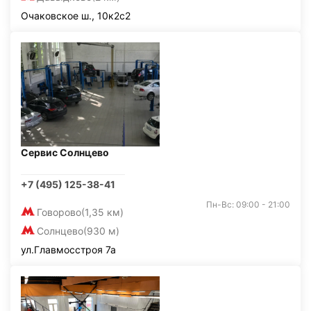
Очаковское ш., 10к2с2
Сервис Солнцево
+7 (495) 125-38-41
Пн-Вс: 09:00 - 21:00
Говорово
(1,35 км)
Солнцево
(930 м)
ул.Главмосстроя 7а