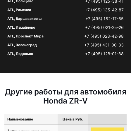
+7 (495) 125-38-41
АТЦ Солнцево
+7 (495) 135-42-87
АТЦ Раменки
+7 (495) 182-17-65
АТЦ Варшавское ш
+7 (495) 021-25-26
АТЦ Измайлово
+7 (495) 023-42-98
АТЦ Проспект Мира
+7 (495) 431-00-33
АТЦ Зеленоград
+7 (495) 128-01-88
АТЦ Подольск
Другие работы для автомобиля
Honda ZR-V
Наименование
Цена в Руб.
Замена водяного насоса