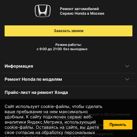
Ремонт автомобилей
Сервис Honda в Москве
Заказать звонок
Режим работы:
с 9:00 до 21:00
без выходных
Информация
Ремонт Honda по моделям
Прайс-лист на ремонт Хонда
Сайт использует cookie-файлы, чтобы сделать
ваше пребывание на нем максимально
© 2010-2026
Автосервис Honda в Москве – ремонт и обслуживание
удобным. К cайту подключен сервис веб-
автомобилей
аналитики Яндекс.Метрика, использующий
Принять
Использование товарного знака и логотипов бренда происходит
cookie-файлы
. Оставаясь на сайте, вы даете
исключительно в информационных целях не является нарушением и
свое
согласие на обработку персональных
не требует получения согласия правообладателя.