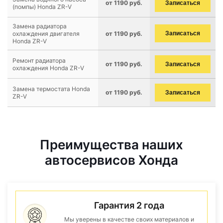
от 1190 руб.
Записаться
(помпы) Honda ZR-V
Замена радиатора
охлаждения двигателя
от 1190 руб.
Записаться
Honda ZR-V
Ремонт радиатора
от 1190 руб.
Записаться
охлаждения Honda ZR-V
Замена термостата Honda
от 1190 руб.
Записаться
ZR-V
Преимущества наших
автосервисов Хонда
Гарантия 2 года
Мы уверены в качестве своих материалов и