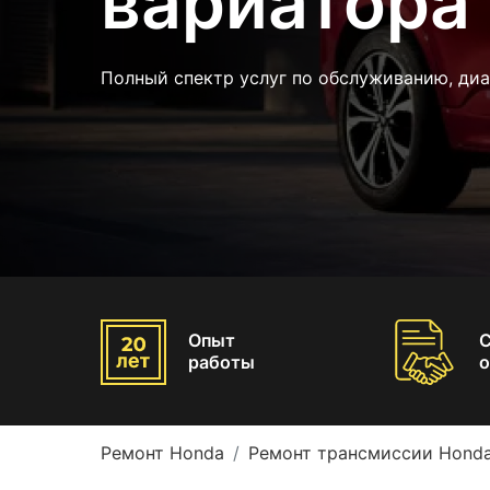
вариатора
Полный спектр услуг по обслуживанию, диа
Опыт
работы
о
Ремонт Honda
Ремонт трансмиссии Hond