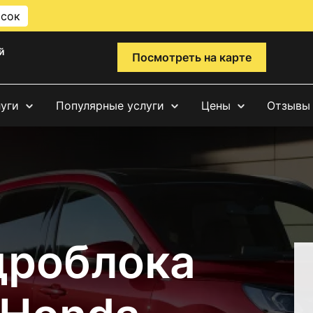
исок
й
Посмотреть на карте
луги
Популярные услуги
Цены
Отзывы
дроблока