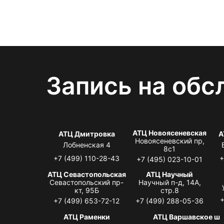
Запись на обс
АТЦ Новоясеневская
АТЦ Дмитровка
А
Новоясеневский пр,
Лобненская 4
8с1
+7 (499) 110-28-43
+
+7 (495) 023-10-01
АТЦ Севастопольская
АТЦ Научный
Севастопольский пр-
Научный п-д, 14А,
кт, 95Б
стр.8
+
+7 (499) 653-72-12
+7 (499) 288-05-36
АТЦ Раменки
АТЦ Варшавское ш