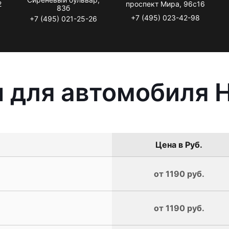
2
проспект Мира, 96с16
83б
+7 (495) 023-42-98
+7 (495) 021-25-26
 для автомобиля 
Цена в Руб.
от 1190 руб.
от 1190 руб.