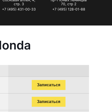
стр. 3
70, стр 2
+7 (495) 431-00-33
+7 (495) 128-01-88
Honda
Записаться
Записаться