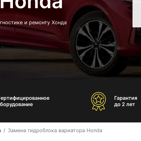
 Honda
гностике и ремонту Хонда
Сертифицированное
Гарантия
борудование
до 2 лет
a
Замена гидроблока вариатора Honda