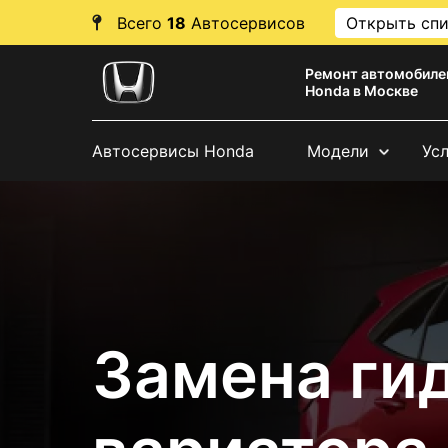
Всего
18
Автосервисов
Открыть сп
Ремонт автомобиле
Honda в Москве
Автосервисы Honda
Модели
Ус
Замена ги