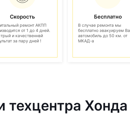
Скорость
Бесплатно
итальный ремонт АКПП
В случае ремонта мы
изводится от 1 до 4 дней.
бесплатно эвакуируем В
трый и качественнвй
автомобиль до 50 км. от
ультат за пару дней !
МКАД-а
и техцентра Хонда