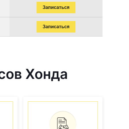
Записаться
Записаться
сов Хонда