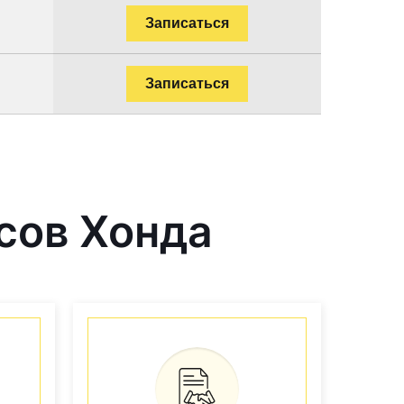
Записаться
Записаться
сов Хонда