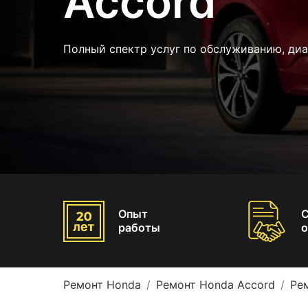
Accord
Полный спектр услуг по обслуживанию, диа
Опыт
работы
о
Ремонт Honda
Ремонт Honda Accord
Ре