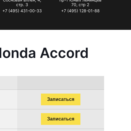
стр. 3
70, стр 2
+7 (495) 431-00-33
+7 (495) 128-01-88
Honda Accord
Записаться
Записаться