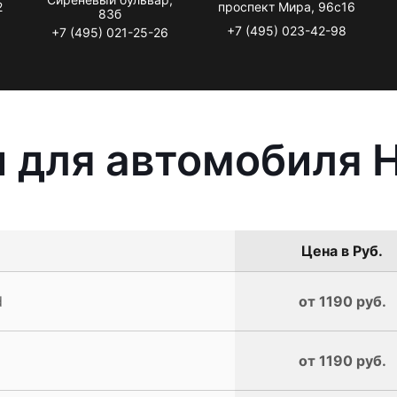
2
проспект Мира, 96с16
83б
+7 (495) 023-42-98
+7 (495) 021-25-26
 для автомобиля 
Цена в Руб.
d
от 1190 руб.
от 1190 руб.