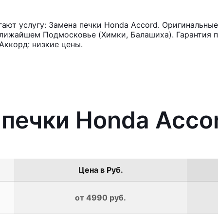
ют услугу: Замена печки Honda Accord. Оригинальные 
лижайшем Подмосковье (Химки, Балашиха). Гарантия п
Аккорд: низкие цены.
 печки Honda Acco
Цена в Руб.
от 4990 руб.