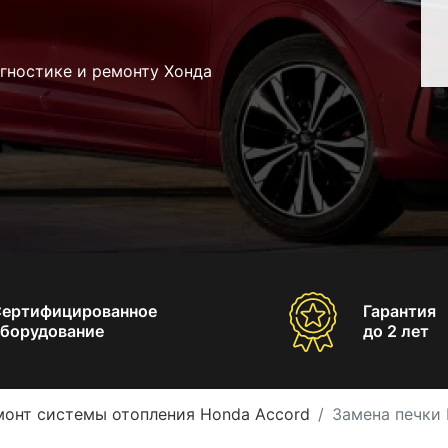
гностике и ремонту Хонда
Сертифицированное
Гарантия
борудование
до 2 лет
монт системы отопления Honda Accord
Замена печки