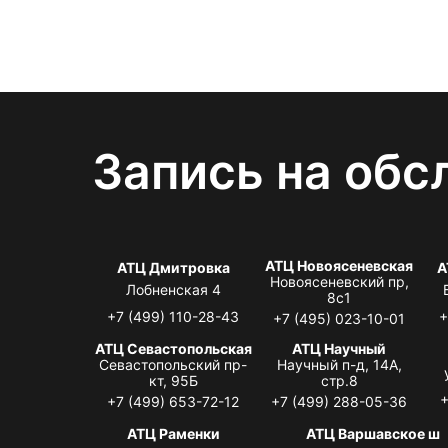
Запись на обс
АТЦ Новоясеневская
АТЦ Дмитровка
А
Новоясеневский пр,
Лобненская 4
8с1
+7 (499) 110-28-43
+
+7 (495) 023-10-01
АТЦ Севастопольская
АТЦ Научный
Севастопольский пр-
Научный п-д, 14А,
кт, 95Б
стр.8
+
+7 (499) 653-72-12
+7 (499) 288-05-36
АТЦ Раменки
АТЦ Варшавское ш