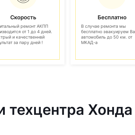
Скорость
Бесплатно
итальный ремонт АКПП
В случае ремонта мы
изводится от 1 до 4 дней.
бесплатно эвакуируем В
трый и качественнвй
автомобиль до 50 км. от
ультат за пару дней !
МКАД-а
и техцентра Хонда