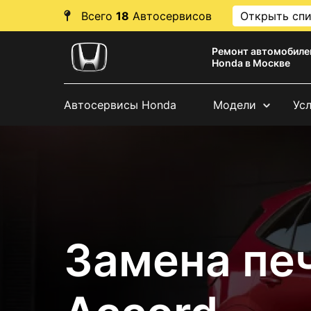
Всего
18
Автосервисов
Открыть сп
Ремонт автомобиле
Honda в Москве
Автосервисы Honda
Модели
Ус
Замена пе