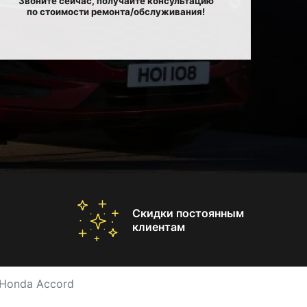
Звоните сейчас, получайте консультацию
по стоимости ремонта/обслуживания!
Скидки постоянным
клиентам
 Honda Accord