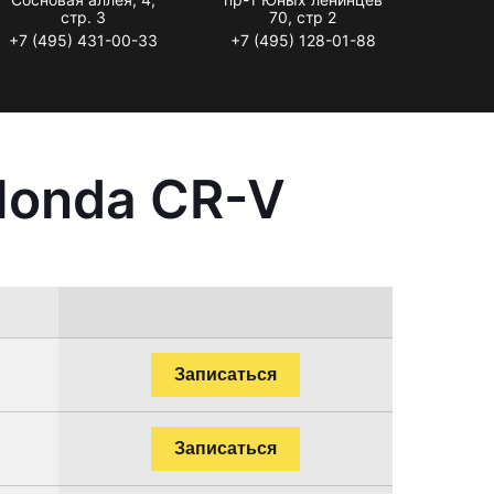
стр. 3
70, стр 2
+7 (495) 431-00-33
+7 (495) 128-01-88
Honda CR-V
Записаться
Записаться