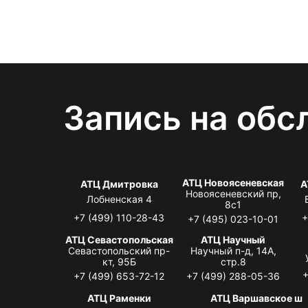
Запись на обс
АТЦ Новоясеневская
АТЦ Дмитровка
А
Новоясеневский пр,
Лобненская 4
8с1
+7 (499) 110-28-43
+
+7 (495) 023-10-01
АТЦ Севастопольская
АТЦ Научный
Севастопольский пр-
Научный п-д, 14А,
кт, 95Б
стр.8
+
+7 (499) 653-72-12
+7 (499) 288-05-36
АТЦ Раменки
АТЦ Варшавское ш