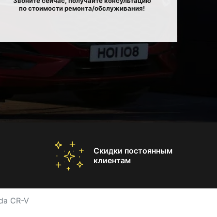
Звоните сейчас, получайте консультацию
по стоимости ремонта/обслуживания!
Скидки постоянным
клиентам
da CR-V