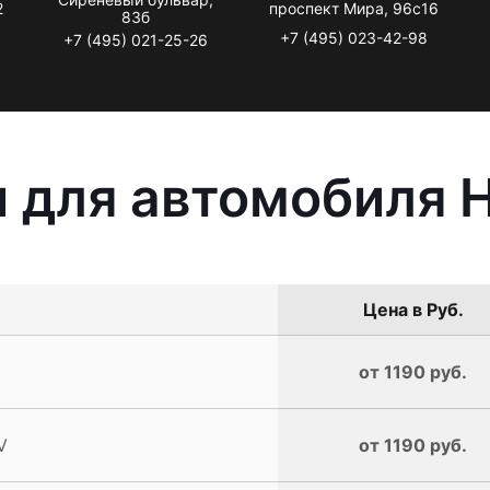
2
проспект Мира, 96с16
83б
+7 (495) 023-42-98
+7 (495) 021-25-26
 для автомобиля 
Цена в Руб.
от 1190 руб.
V
от 1190 руб.