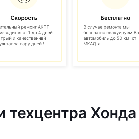
Скорость
Бесплатно
итальный ремонт АКПП
В случае ремонта мы
изводится от 1 до 4 дней.
бесплатно эвакуируем В
трый и качественнвй
автомобиль до 50 км. от
ультат за пару дней !
МКАД-а
и техцентра Хонда