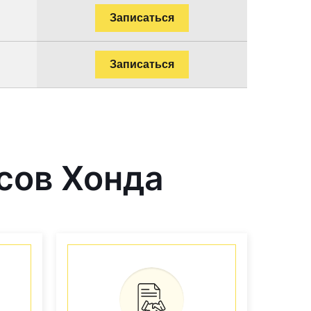
Записаться
Записаться
сов Хонда