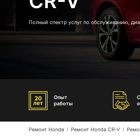
CR-V
Полный спектр услуг по обслуживанию, диа
Опыт
работы
о
Ремонт Honda
Ремонт Honda CR-V
Ремо